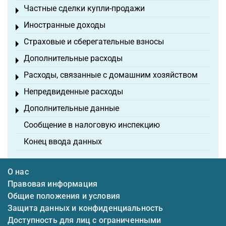
Частные сделки купли-продажи
Toggle menu
Иностранные доходы
Toggle menu
Страховые и сберегательные взносы
Toggle menu
Дополнительные расходы
Toggle menu
Расходы, связанные с домашним хозяйством
Toggle menu
Непредвиденные расходы
Toggle menu
Дополнительные данные
Toggle menu
Сообщение в налоговую инспекцию
Конец ввода данных
О нас
Правовая информация
Общие положения и условия
Защита данных и конфиденциальность
Доступность для лиц с ограниченными