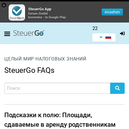
×
SteuerGo App
Ansehen
forium GmbH
kostenlos - In Google Play
22
ЦЕЛЫЙ МИР НАЛОГОВЫХ ЗНАНИЙ
SteuerGo FAQs
Подсказки к полю: Площади,
сдаваемые в аренду родственникам