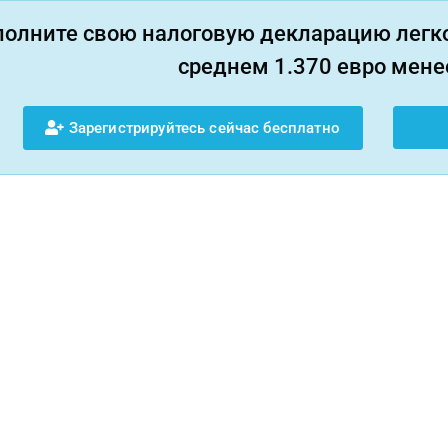
полните свою налоговую декларацию легко
среднем 1.370 евро менее
Зарегистрируйтесь сейчас бесплатно