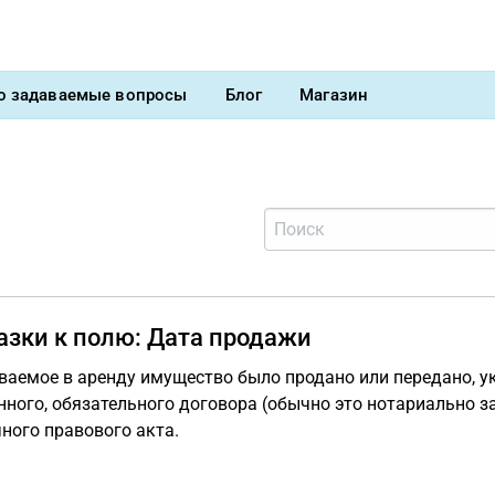
о задаваемые вопросы
Блог
Магазин
азки к полю: Дата продажи
ваемое в аренду имущество было продано или передано, у
ного, обязательного договора (обычно это нотариально з
ного правового акта.