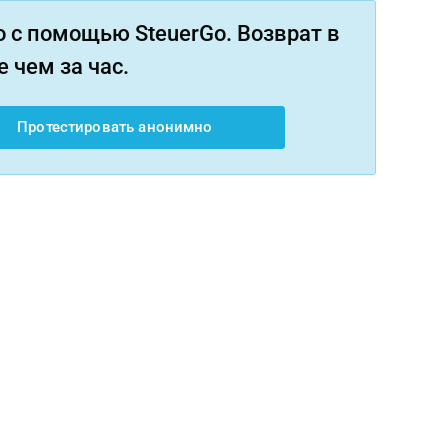
 с помощью SteuerGo. Возврат в
 чем за час.
Протестировать анонимно