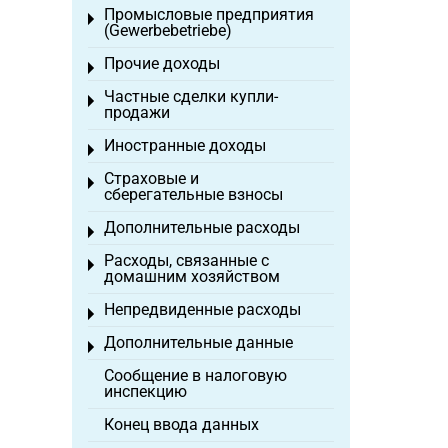
Промысловые предприятия
Toggle menu
(Gewerbebetriebe)
Прочие доходы
Toggle menu
Частные сделки купли-
Toggle menu
продажи
Иностранные доходы
Toggle menu
Страховые и
Toggle menu
сберегательные взносы
Дополнительные расходы
Toggle menu
Расходы, связанные с
Toggle menu
домашним хозяйством
Непредвиденные расходы
Toggle menu
Дополнительные данные
Toggle menu
Сообщение в налоговую
инспекцию
Конец ввода данных