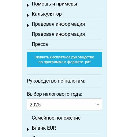
Помощь и примеры
Toggle menu
Калькулятор
Toggle menu
Правовая информация
Toggle menu
Правовая информация
Пресса
Скачать бесплатное руководство
по программе в формате .pdf
Руководство по налогам:
Выбор налогового года:
Семейное положение
Бланк EÜR
Toggle menu