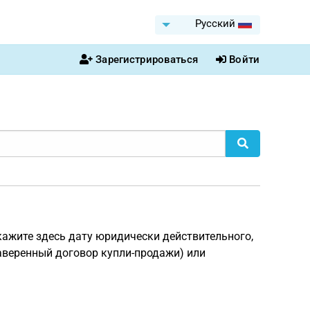
Pусский
Зарегистрироваться
Войти
кажите здесь дату юридически действительного,
аверенный договор купли-продажи) или