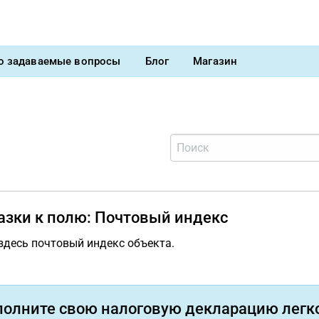
о задаваемые вопросы
Блог
Магазин
азки к полю: Почтовый индекс
здесь почтовый индекс объекта.
полните свою налоговую декларацию легко