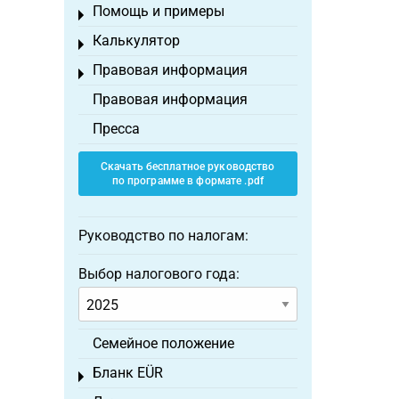
Помощь и примеры
Toggle menu
Калькулятор
Toggle menu
Правовая информация
Toggle menu
Правовая информация
Пресса
Скачать бесплатное руководство
по программе в формате .pdf
Руководство по налогам:
Выбор налогового года:
Семейное положение
Бланк EÜR
Toggle menu