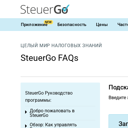
NEW
Приложение
Безопасность
Цены
Част
ЦЕЛЫЙ МИР НАЛОГОВЫХ ЗНАНИЙ
SteuerGo FAQs
Подск
SteuerGo Руководство
Введите 
программы:
Добро пожаловать в
Toggle menu
SteuerGo
За
Обзор: Как управлять
Toggle menu