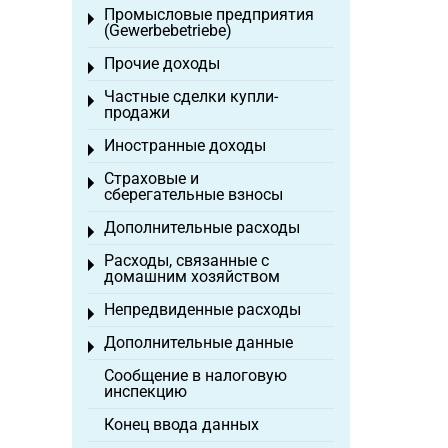
Промысловые предприятия
Toggle menu
(Gewerbebetriebe)
Прочие доходы
Toggle menu
Частные сделки купли-
Toggle menu
продажи
Иностранные доходы
Toggle menu
Страховые и
Toggle menu
сберегательные взносы
Дополнительные расходы
Toggle menu
Расходы, связанные с
Toggle menu
домашним хозяйством
Непредвиденные расходы
Toggle menu
Дополнительные данные
Toggle menu
Сообщение в налоговую
инспекцию
Конец ввода данных