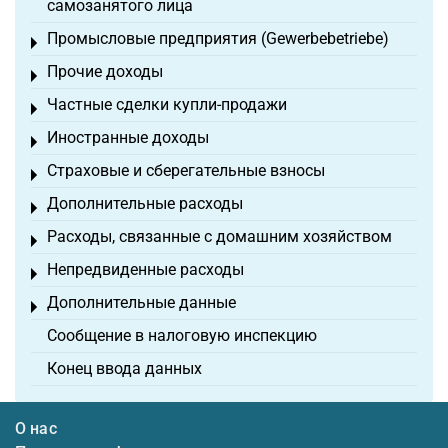
самозанятого лица
Промысловые предприятия (Gewerbebetriebe)
Toggle menu
Прочие доходы
Toggle menu
Частные сделки купли-продажи
Toggle menu
Иностранные доходы
Toggle menu
Страховые и сберегательные взносы
Toggle menu
Дополнительные расходы
Toggle menu
Расходы, связанные с домашним хозяйством
Toggle menu
Непредвиденные расходы
Toggle menu
Дополнительные данные
Toggle menu
Сообщение в налоговую инспекцию
Конец ввода данных
О нас