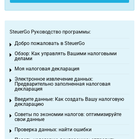
SteuerGo Руководство программы:
Добро пожаловать в SteuerGo
Toggle menu
Обзор: Как управлять Вашими налоговыми
Toggle menu
делами
Моя налоговая декларация
Toggle menu
Электронное извлечение данных:
Toggle menu
Предварительно заполненная налоговая
декларация
Введите данные: Как создать Вашу налоговую
Toggle menu
декларацию
Советы по экономии налогов: оптимизируйте
Toggle menu
свои данные
Проверка данных: найти ошибки
Toggle menu