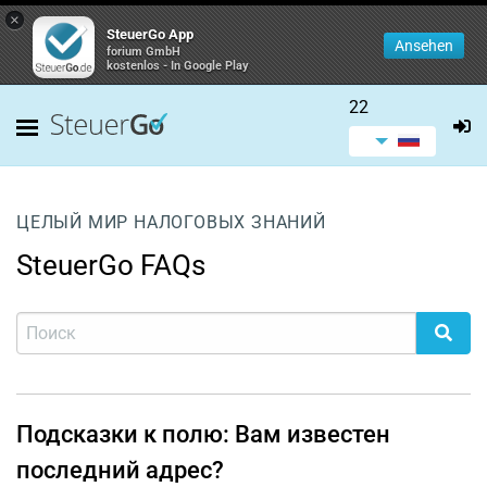
×
SteuerGo App
Ansehen
forium GmbH
kostenlos - In Google Play
22
ЦЕЛЫЙ МИР НАЛОГОВЫХ ЗНАНИЙ
SteuerGo FAQs
Подсказки к полю: Вам известен
последний адрес?