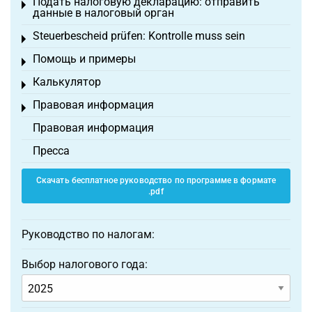
Подать налоговую декларацию: отправить
Toggle menu
данные в налоговый орган
Steuerbescheid prüfen: Kontrolle muss sein
Toggle menu
Помощь и примеры
Toggle menu
Калькулятор
Toggle menu
Правовая информация
Toggle menu
Правовая информация
Пресса
Скачать бесплатное руководство по программе в формате
.pdf
Руководство по налогам:
Выбор налогового года: