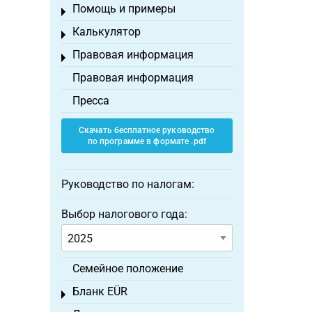
Помощь и примеры
Toggle menu
Калькулятор
Toggle menu
Правовая информация
Toggle menu
Правовая информация
Пресса
Скачать бесплатное руководство
по программе в формате .pdf
Руководство по налогам:
Выбор налогового года:
Семейное положение
Бланк EÜR
Toggle menu