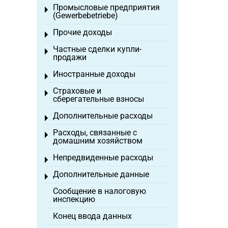
Промысловые предприятия
Toggle menu
(Gewerbebetriebe)
Прочие доходы
Toggle menu
Частные сделки купли-
Toggle menu
продажи
Иностранные доходы
Toggle menu
Страховые и
Toggle menu
сберегательные взносы
Дополнительные расходы
Toggle menu
Расходы, связанные с
Toggle menu
домашним хозяйством
Непредвиденные расходы
Toggle menu
Дополнительные данные
Toggle menu
Сообщение в налоговую
инспекцию
Конец ввода данных