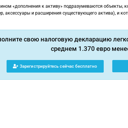
ином «дополнения к активу» подразумеваются объекты, к
р, аксессуары и расширения существующего актива), и ко
полните свою налоговую декларацию легко
среднем 1.370 евро менее
Зарегистрируйтесь сейчас бесплатно