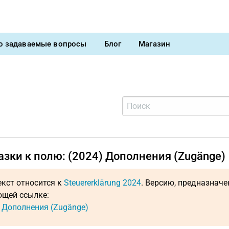
о задаваемые вопросы
Блог
Магазин
зки к полю: (2024) Дополнения (Zugänge)
екст относится к
Steuererklärung 2024
. Версию, предназнач
щей ссылке:
: Дополнения (Zugänge)