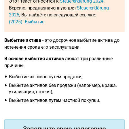
Этот текст относится к
Steuererklärung 2024
.
Версию, предназначенную для
Steuererklärung
2025
, Вы найдёте по следующей ссылке:
(2025): Выбытие
Выбытие актива
- это досрочное выбытие актива до
истечения срока его эксплуатации.
В основе выбытия активов лежат
три различные
причины:
Выбытие активов путем продажи,
Выбытие активов без продажи (например, кража,
утилизация, потеря),
Выбытие активов путем частной покупки.
Заполните свою налоговую