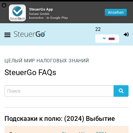
×
SteuerGo App
Ansehen
forium GmbH
kostenlos - In Google Play
22
ЦЕЛЫЙ МИР НАЛОГОВЫХ ЗНАНИЙ
SteuerGo FAQs
Подсказки к полю: (2024) Выбытие