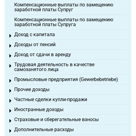
Компенсационные выплаты по замещению
заработной платы Супруг
Компенсационные выплаты по замещению
заработной платы Супруга
Доход с капитала
Toggle menu
Доходы от пенсий
Toggle menu
Доход от сдачи в аренду
Toggle menu
Трудовая деятельность в качестве
Toggle menu
самозанятого лица
Промысловые предприятия (Gewerbebetriebe)
Toggle menu
Прочие доходы
Toggle menu
Частные сделки купли-продажи
Toggle menu
Иностранные доходы
Toggle menu
Страховые и сберегательные взносы
Toggle menu
Дополнительные расходы
Toggle menu