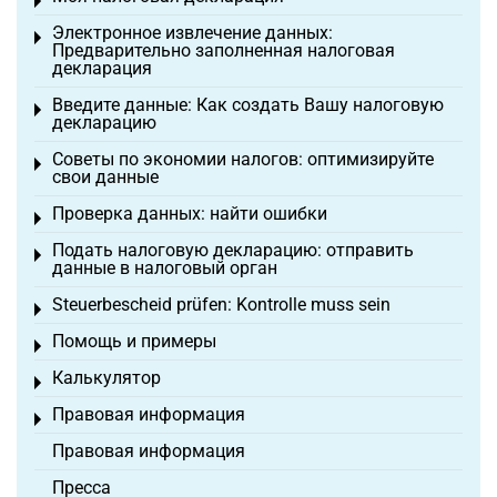
Toggle menu
Электронное извлечение данных:
Toggle menu
Предварительно заполненная налоговая
декларация
Введите данные: Как создать Вашу налоговую
Toggle menu
декларацию
Советы по экономии налогов: оптимизируйте
Toggle menu
свои данные
Проверка данных: найти ошибки
Toggle menu
Подать налоговую декларацию: отправить
Toggle menu
данные в налоговый орган
Steuerbescheid prüfen: Kontrolle muss sein
Toggle menu
Помощь и примеры
Toggle menu
Калькулятор
Toggle menu
Правовая информация
Toggle menu
Правовая информация
Пресса