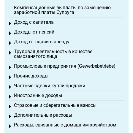
Компенсационные выплаты по замещению
заработной платы Супруга
Доход с капитала
Toggle menu
Доходы от пенсий
Toggle menu
Доход от сдачи в аренду
Toggle menu
Трудовая деятельность в качестве
Toggle menu
самозанятого лица
Промысловые предприятия (Gewerbebetriebe)
Toggle menu
Прочие доходы
Toggle menu
Частные сделки купли-продажи
Toggle menu
Иностранные доходы
Toggle menu
Страховые и сберегательные взносы
Toggle menu
Дополнительные расходы
Toggle menu
Расходы, связанные с домашним хозяйством
Toggle menu