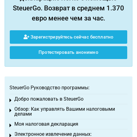
SteuerGo. Возврат в среднем 1.370
евро менее чем за час.
Зарегистрируйтесь сейчас бесплатно
Протестировать анонимно
SteuerGo Руководство программы:
Добро пожаловать в SteuerGo
Toggle menu
Обзор: Как управлять Вашими налоговыми
Toggle menu
делами
Моя налоговая декларация
Toggle menu
Электронное извлечение данных:
Toggle menu