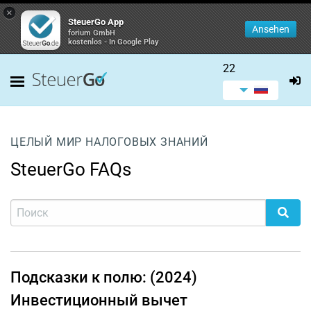
×
SteuerGo App
Ansehen
forium GmbH
kostenlos - In Google Play
22
ЦЕЛЫЙ МИР НАЛОГОВЫХ ЗНАНИЙ
SteuerGo FAQs
Подсказки к полю: (2024)
Инвестиционный вычет