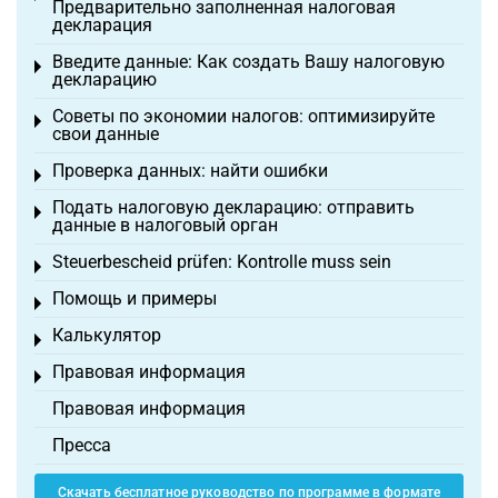
Предварительно заполненная налоговая
декларация
Введите данные: Как создать Вашу налоговую
Toggle menu
декларацию
Советы по экономии налогов: оптимизируйте
Toggle menu
свои данные
Проверка данных: найти ошибки
Toggle menu
Подать налоговую декларацию: отправить
Toggle menu
данные в налоговый орган
Steuerbescheid prüfen: Kontrolle muss sein
Toggle menu
Помощь и примеры
Toggle menu
Калькулятор
Toggle menu
Правовая информация
Toggle menu
Правовая информация
Пресса
Скачать бесплатное руководство по программе в формате