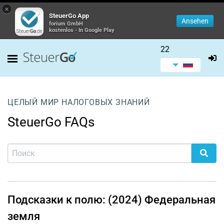
×
SteuerGo App
Ansehen
forium GmbH
kostenlos - In Google Play
22
ЦЕЛЫЙ МИР НАЛОГОВЫХ ЗНАНИЙ
SteuerGo FAQs
Подсказки к полю: (2024) Федеральная
земля