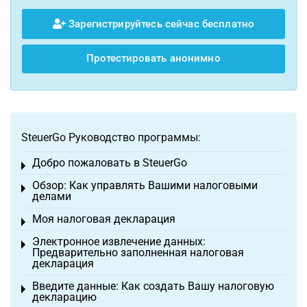
Зарегистрируйтесь сейчас бесплатно
Протестировать анонимно
SteuerGo Руководство программы:
Добро пожаловать в SteuerGo
Toggle menu
Обзор: Как управлять Вашими налоговыми
Toggle menu
делами
Моя налоговая декларация
Toggle menu
Электронное извлечение данных:
Toggle menu
Предварительно заполненная налоговая
декларация
Введите данные: Как создать Вашу налоговую
Toggle menu
декларацию