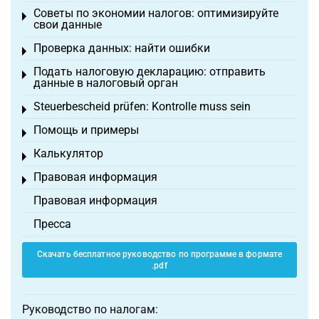
Советы по экономии налогов: оптимизируйте
Toggle menu
свои данные
Проверка данных: найти ошибки
Toggle menu
Подать налоговую декларацию: отправить
Toggle menu
данные в налоговый орган
Steuerbescheid prüfen: Kontrolle muss sein
Toggle menu
Помощь и примеры
Toggle menu
Калькулятор
Toggle menu
Правовая информация
Toggle menu
Правовая информация
Пресса
Скачать бесплатное руководство по программе в формате
.pdf
Руководство по налогам: