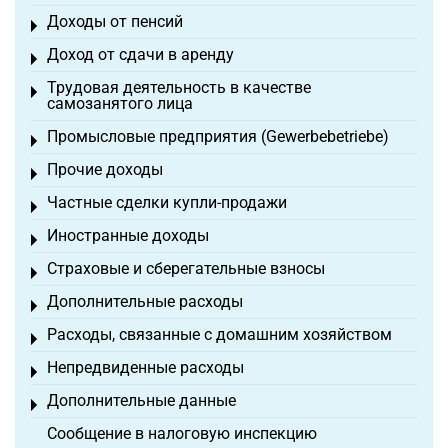
Доходы от пенсий
Toggle menu
Доход от сдачи в аренду
Toggle menu
Трудовая деятельность в качестве
Toggle menu
самозанятого лица
Промысловые предприятия (Gewerbebetriebe)
Toggle menu
Прочие доходы
Toggle menu
Частные сделки купли-продажи
Toggle menu
Иностранные доходы
Toggle menu
Страховые и сберегательные взносы
Toggle menu
Дополнительные расходы
Toggle menu
Расходы, связанные с домашним хозяйством
Toggle menu
Непредвиденные расходы
Toggle menu
Дополнительные данные
Toggle menu
Сообщение в налоговую инспекцию