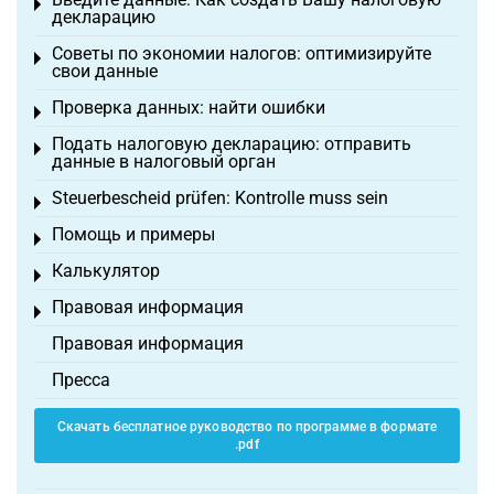
Toggle menu
декларацию
Советы по экономии налогов: оптимизируйте
Toggle menu
свои данные
Проверка данных: найти ошибки
Toggle menu
Подать налоговую декларацию: отправить
Toggle menu
данные в налоговый орган
Steuerbescheid prüfen: Kontrolle muss sein
Toggle menu
Помощь и примеры
Toggle menu
Калькулятор
Toggle menu
Правовая информация
Toggle menu
Правовая информация
Пресса
Скачать бесплатное руководство по программе в формате
.pdf