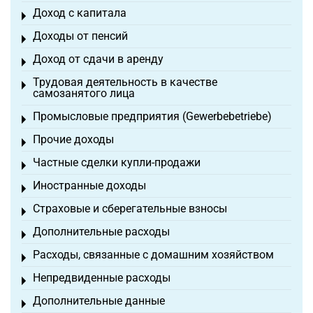
Доход с капитала
Toggle menu
Доходы от пенсий
Toggle menu
Доход от сдачи в аренду
Toggle menu
Трудовая деятельность в качестве
Toggle menu
самозанятого лица
Промысловые предприятия (Gewerbebetriebe)
Toggle menu
Прочие доходы
Toggle menu
Частные сделки купли-продажи
Toggle menu
Иностранные доходы
Toggle menu
Страховые и сберегательные взносы
Toggle menu
Дополнительные расходы
Toggle menu
Расходы, связанные с домашним хозяйством
Toggle menu
Непредвиденные расходы
Toggle menu
Дополнительные данные
Toggle menu