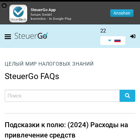
×
SteuerGo App
Ansehen
forium GmbH
kostenlos - In Google Play
22
ЦЕЛЫЙ МИР НАЛОГОВЫХ ЗНАНИЙ
SteuerGo FAQs
Подсказки к полю: (2024) Расходы на
привлечение средств