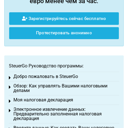
евро менее чем за час.
Зарегистрируйтесь сейчас бесплатно
Протестировать анонимно
SteuerGo Руководство программы:
Добро пожаловать в SteuerGo
Toggle menu
Обзор: Как управлять Вашими налоговыми
Toggle menu
делами
Моя налоговая декларация
Toggle menu
Электронное извлечение данных:
Toggle menu
Предварительно заполненная налоговая
декларация
Введите данные: Как создать Вашу налоговую