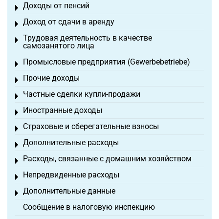
Доходы от пенсий
Toggle menu
Доход от сдачи в аренду
Toggle menu
Трудовая деятельность в качестве
Toggle menu
самозанятого лица
Промысловые предприятия (Gewerbebetriebe)
Toggle menu
Прочие доходы
Toggle menu
Частные сделки купли-продажи
Toggle menu
Иностранные доходы
Toggle menu
Страховые и сберегательные взносы
Toggle menu
Дополнительные расходы
Toggle menu
Расходы, связанные с домашним хозяйством
Toggle menu
Непредвиденные расходы
Toggle menu
Дополнительные данные
Toggle menu
Сообщение в налоговую инспекцию