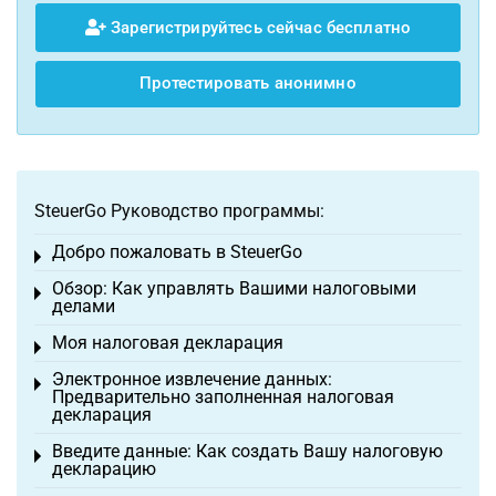
Зарегистрируйтесь сейчас бесплатно
Протестировать анонимно
SteuerGo Руководство программы:
Добро пожаловать в SteuerGo
Toggle menu
Обзор: Как управлять Вашими налоговыми
Toggle menu
делами
Моя налоговая декларация
Toggle menu
Электронное извлечение данных:
Toggle menu
Предварительно заполненная налоговая
декларация
Введите данные: Как создать Вашу налоговую
Toggle menu
декларацию