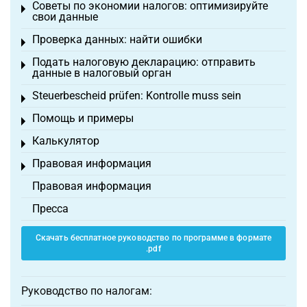
Советы по экономии налогов: оптимизируйте
Toggle menu
свои данные
Проверка данных: найти ошибки
Toggle menu
Подать налоговую декларацию: отправить
Toggle menu
данные в налоговый орган
Steuerbescheid prüfen: Kontrolle muss sein
Toggle menu
Помощь и примеры
Toggle menu
Калькулятор
Toggle menu
Правовая информация
Toggle menu
Правовая информация
Пресса
Скачать бесплатное руководство по программе в формате
.pdf
Руководство по налогам: