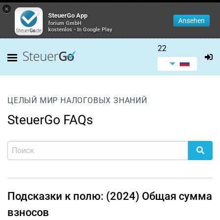
×
SteuerGo App
Ansehen
forium GmbH
kostenlos - In Google Play
22
ЦЕЛЫЙ МИР НАЛОГОВЫХ ЗНАНИЙ
SteuerGo FAQs
Подсказки к полю: (2024) Общая сумма
взносов