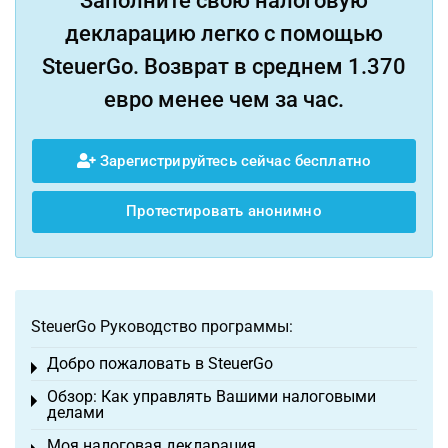
Заполните свою налоговую
декларацию легко с помощью
SteuerGo. Возврат в среднем 1.370
евро менее чем за час.
Зарегистрируйтесь сейчас бесплатно
Протестировать анонимно
SteuerGo Руководство программы:
Добро пожаловать в SteuerGo
Toggle menu
Обзор: Как управлять Вашими налоговыми
Toggle menu
делами
Моя налоговая декларация