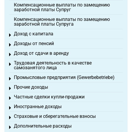
Компенсационные выплаты по замещению
заработной платы Супруг
Компенсационные выплаты по замещению
заработной платы Супруга
Доход с капитала
Toggle menu
Доходы от пенсий
Toggle menu
Доход от сдачи в аренду
Toggle menu
Трудовая деятельность в качестве
Toggle menu
самозанятого лица
Промысловые предприятия (Gewerbebetriebe)
Toggle menu
Прочие доходы
Toggle menu
Частные сделки купли-продажи
Toggle menu
Иностранные доходы
Toggle menu
Страховые и сберегательные взносы
Toggle menu
Дополнительные расходы
Toggle menu