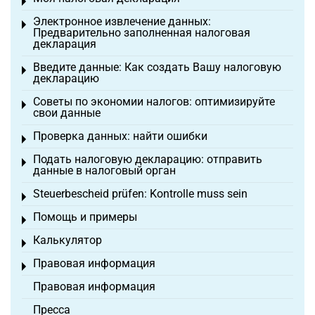
Toggle menu
Электронное извлечение данных:
Toggle menu
Предварительно заполненная налоговая
декларация
Введите данные: Как создать Вашу налоговую
Toggle menu
декларацию
Советы по экономии налогов: оптимизируйте
Toggle menu
свои данные
Проверка данных: найти ошибки
Toggle menu
Подать налоговую декларацию: отправить
Toggle menu
данные в налоговый орган
Steuerbescheid prüfen: Kontrolle muss sein
Toggle menu
Помощь и примеры
Toggle menu
Калькулятор
Toggle menu
Правовая информация
Toggle menu
Правовая информация
Пресса