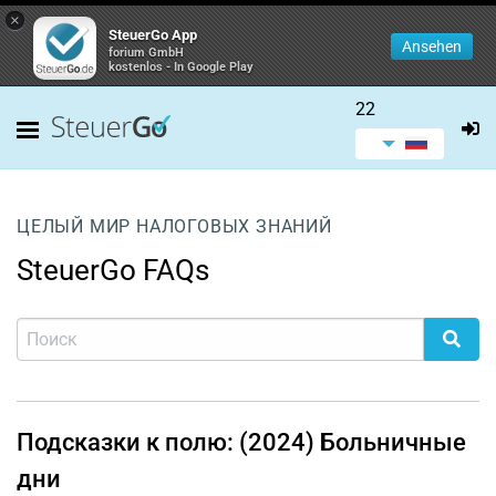
×
SteuerGo App
Ansehen
forium GmbH
kostenlos - In Google Play
22
ЦЕЛЫЙ МИР НАЛОГОВЫХ ЗНАНИЙ
SteuerGo FAQs
Подсказки к полю: (2024) Больничные
дни