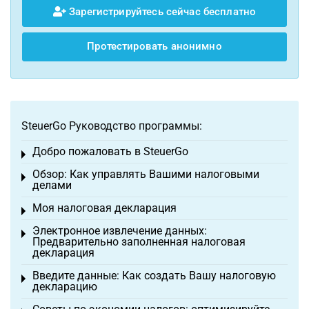
Зарегистрируйтесь сейчас бесплатно
Протестировать анонимно
SteuerGo Руководство программы:
Добро пожаловать в SteuerGo
Toggle menu
Обзор: Как управлять Вашими налоговыми
Toggle menu
делами
Моя налоговая декларация
Toggle menu
Электронное извлечение данных:
Toggle menu
Предварительно заполненная налоговая
декларация
Введите данные: Как создать Вашу налоговую
Toggle menu
декларацию