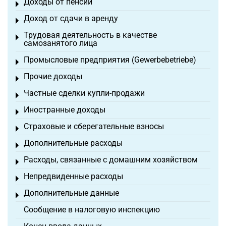
Доходы от пенсий
Toggle menu
Доход от сдачи в аренду
Toggle menu
Трудовая деятельность в качестве
Toggle menu
самозанятого лица
Промысловые предприятия (Gewerbebetriebe)
Toggle menu
Прочие доходы
Toggle menu
Частные сделки купли-продажи
Toggle menu
Иностранные доходы
Toggle menu
Страховые и сберегательные взносы
Toggle menu
Дополнительные расходы
Toggle menu
Расходы, связанные с домашним хозяйством
Toggle menu
Непредвиденные расходы
Toggle menu
Дополнительные данные
Toggle menu
Сообщение в налоговую инспекцию