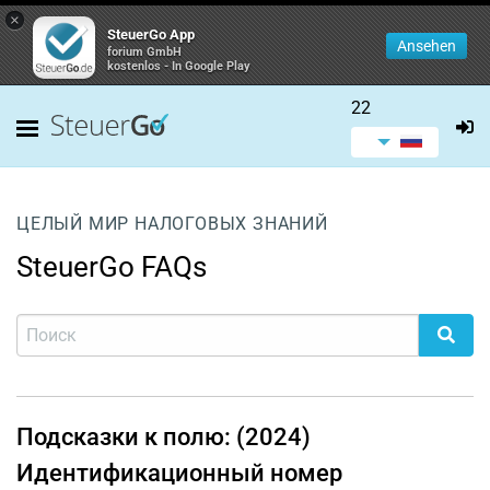
×
SteuerGo App
Ansehen
forium GmbH
kostenlos - In Google Play
22
ЦЕЛЫЙ МИР НАЛОГОВЫХ ЗНАНИЙ
SteuerGo FAQs
Подсказки к полю: (2024)
Идентификационный номер