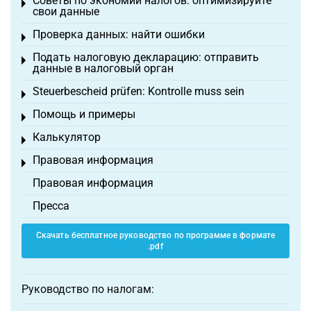
Советы по экономии налогов: оптимизируйте
Toggle menu
свои данные
Проверка данных: найти ошибки
Toggle menu
Подать налоговую декларацию: отправить
Toggle menu
данные в налоговый орган
Steuerbescheid prüfen: Kontrolle muss sein
Toggle menu
Помощь и примеры
Toggle menu
Калькулятор
Toggle menu
Правовая информация
Toggle menu
Правовая информация
Пресса
Скачать бесплатное руководство по программе в формате
.pdf
Руководство по налогам: