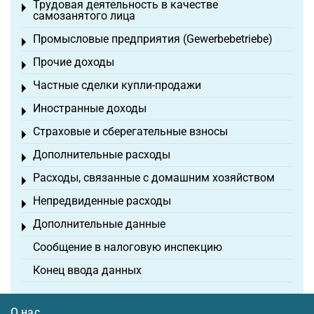
Трудовая деятельность в качестве
Toggle menu
самозанятого лица
Промысловые предприятия (Gewerbebetriebe)
Toggle menu
Прочие доходы
Toggle menu
Частные сделки купли-продажи
Toggle menu
Иностранные доходы
Toggle menu
Страховые и сберегательные взносы
Toggle menu
Дополнительные расходы
Toggle menu
Расходы, связанные с домашним хозяйством
Toggle menu
Непредвиденные расходы
Toggle menu
Дополнительные данные
Toggle menu
Сообщение в налоговую инспекцию
Конец ввода данных
О нас