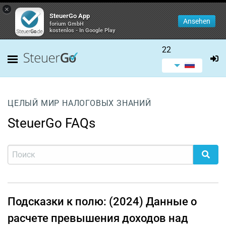
×
SteuerGo App
Ansehen
forium GmbH
kostenlos - In Google Play
22
ЦЕЛЫЙ МИР НАЛОГОВЫХ ЗНАНИЙ
SteuerGo FAQs
Подсказки к полю: (2024) Данные о
расчете превышения доходов над