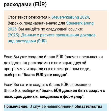
расходами (EÜR)
Этот текст относится к
Steuererklärung 2024
.
Версию, предназначенную для
Steuererklärung
2025
, Вы найдёте по следующей ссылке:
(2025): Данные о расчете превышения доходов
над расходами (EÜR)
Если Вы уже создали бланк EÜR (расчет превышения
доходов над расходами) с помощью другой
программы и подали его в электронном виде,
выберите "
Бланк EÜR уже создан
".
Если Вы хотите создать бланк EÜR с помощью
SteuerGo, выберите "
Бланк EÜR должен быть создан с
помощью данных, вводимых в формуляр
".
Примечание:
В случае невыполнения
обязательства