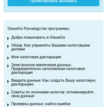
Протестировать анонимно
SteuerGo Руководство программы:
Добро пожаловать в SteuerGo
Toggle menu
Обзор: Как управлять Вашими налоговыми
Toggle menu
делами
Моя налоговая декларация
Toggle menu
Электронное извлечение данных:
Toggle menu
Предварительно заполненная налоговая
декларация
Введите данные: Как создать Вашу налоговую
Toggle menu
декларацию
Советы по экономии налогов: оптимизируйте
Toggle menu
свои данные
Проверка данных: найти ошибки
Toggle menu