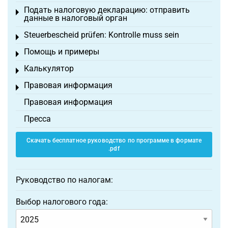
Подать налоговую декларацию: отправить
Toggle menu
данные в налоговый орган
Steuerbescheid prüfen: Kontrolle muss sein
Toggle menu
Помощь и примеры
Toggle menu
Калькулятор
Toggle menu
Правовая информация
Toggle menu
Правовая информация
Пресса
Скачать бесплатное руководство по программе в формате
.pdf
Руководство по налогам:
Выбор налогового года: