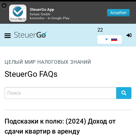
×
SteuerGo App
Ansehen
forium GmbH
kostenlos - In Google Play
22
ЦЕЛЫЙ МИР НАЛОГОВЫХ ЗНАНИЙ
SteuerGo FAQs
Подсказки к полю: (2024) Доход от
сдачи квартир в аренду