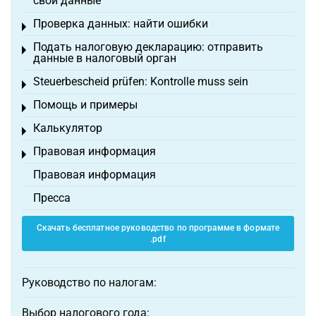
свои данные
Проверка данных: найти ошибки
Toggle menu
Подать налоговую декларацию: отправить
Toggle menu
данные в налоговый орган
Steuerbescheid prüfen: Kontrolle muss sein
Toggle menu
Помощь и примеры
Toggle menu
Калькулятор
Toggle menu
Правовая информация
Toggle menu
Правовая информация
Пресса
Скачать бесплатное руководство по программе в формате
.pdf
Руководство по налогам:
Выбор налогового года: