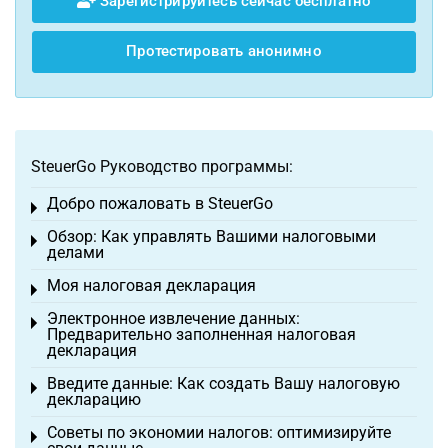
Зарегистрируйтесь сейчас бесплатно
Протестировать анонимно
SteuerGo Руководство программы:
Добро пожаловать в SteuerGo
Toggle menu
Обзор: Как управлять Вашими налоговыми
Toggle menu
делами
Моя налоговая декларация
Toggle menu
Электронное извлечение данных:
Toggle menu
Предварительно заполненная налоговая
декларация
Введите данные: Как создать Вашу налоговую
Toggle menu
декларацию
Советы по экономии налогов: оптимизируйте
Toggle menu