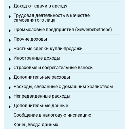
Доход от сдачи в аренду
Toggle menu
Трудовая деятельность в качестве
Toggle menu
самозанятого лица
Промысловые предприятия (Gewerbebetriebe)
Toggle menu
Прочие доходы
Toggle menu
Частные сделки купли-продажи
Toggle menu
Иностранные доходы
Toggle menu
Страховые и сберегательные взносы
Toggle menu
Дополнительные расходы
Toggle menu
Расходы, связанные с домашним хозяйством
Toggle menu
Непредвиденные расходы
Toggle menu
Дополнительные данные
Toggle menu
Сообщение в налоговую инспекцию
Конец ввода данных