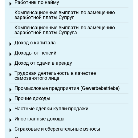
Работник по найму
Toggle menu
Компенсационные выплаты по замещению
заработной платы Супруг
Компенсационные выплаты по замещению
заработной платы Супруга
Доход с капитала
Toggle menu
Доходы от пенсий
Toggle menu
Доход от сдачи в аренду
Toggle menu
Трудовая деятельность в качестве
Toggle menu
самозанятого лица
Промысловые предприятия (Gewerbebetriebe)
Toggle menu
Прочие доходы
Toggle menu
Частные сделки купли-продажи
Toggle menu
Иностранные доходы
Toggle menu
Страховые и сберегательные взносы
Toggle menu