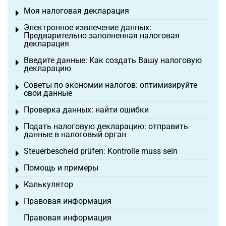
Моя налоговая декларация
Toggle menu
Электронное извлечение данных:
Toggle menu
Предварительно заполненная налоговая
декларация
Введите данные: Как создать Вашу налоговую
Toggle menu
декларацию
Советы по экономии налогов: оптимизируйте
Toggle menu
свои данные
Проверка данных: найти ошибки
Toggle menu
Подать налоговую декларацию: отправить
Toggle menu
данные в налоговый орган
Steuerbescheid prüfen: Kontrolle muss sein
Toggle menu
Помощь и примеры
Toggle menu
Калькулятор
Toggle menu
Правовая информация
Toggle menu
Правовая информация