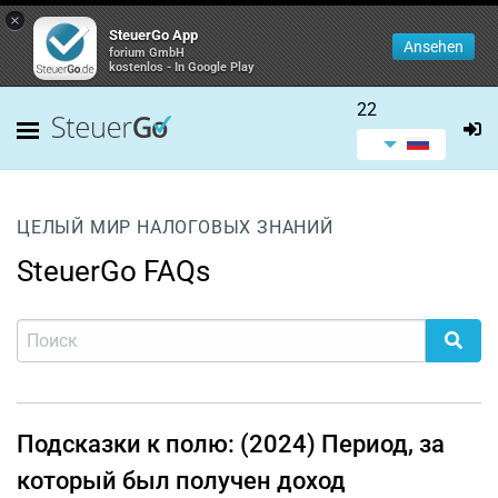
×
SteuerGo App
Ansehen
forium GmbH
kostenlos - In Google Play
22
ЦЕЛЫЙ МИР НАЛОГОВЫХ ЗНАНИЙ
SteuerGo FAQs
Подсказки к полю: (2024) Период, за
который был получен доход