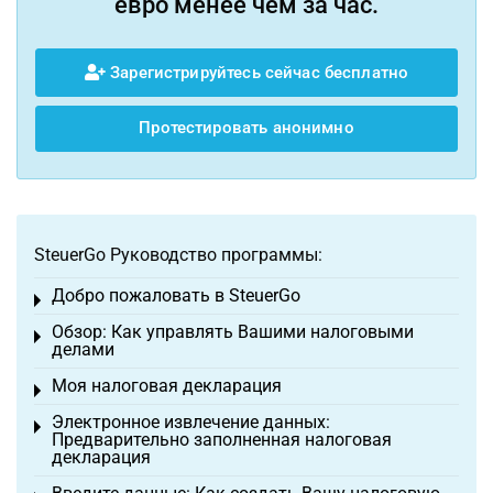
евро менее чем за час.
Зарегистрируйтесь сейчас бесплатно
Протестировать анонимно
SteuerGo Руководство программы:
Добро пожаловать в SteuerGo
Toggle menu
Обзор: Как управлять Вашими налоговыми
Toggle menu
делами
Моя налоговая декларация
Toggle menu
Электронное извлечение данных:
Toggle menu
Предварительно заполненная налоговая
декларация