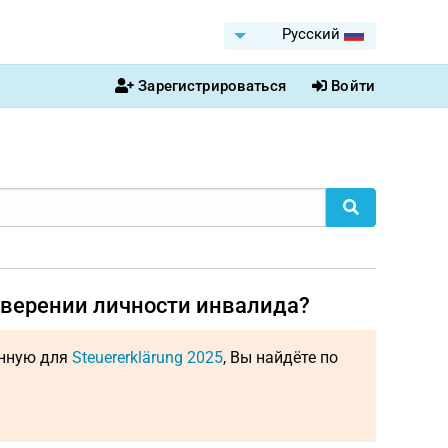
Pусский
Зарегистрироваться
Войти
оверении личности инвалида?
енную для
Steuererklärung 2025
, Вы найдёте по