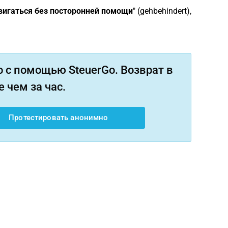
вигаться без посторонней помощи
" (gehbehindert),
 с помощью SteuerGo. Возврат в
 чем за час.
Протестировать анонимно