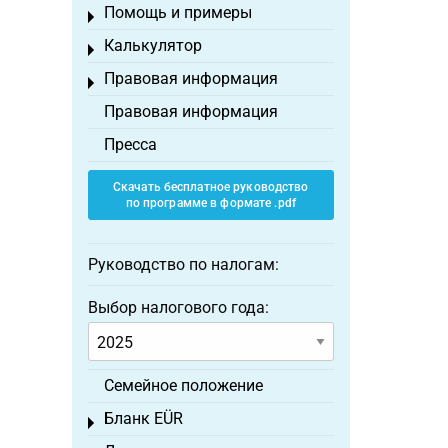
Помощь и примеры
Toggle menu
Калькулятор
Toggle menu
Правовая информация
Toggle menu
Правовая информация
Пресса
Скачать бесплатное руководство
по программе в формате .pdf
Руководство по налогам:
Выбор налогового года:
Семейное положение
Бланк EÜR
Toggle menu