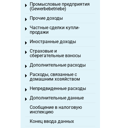
Промысловые предприятия
Toggle menu
(Gewerbebetriebe)
Прочие доходы
Toggle menu
Частные сделки купли-
Toggle menu
продажи
Иностранные доходы
Toggle menu
Страховые и
Toggle menu
сберегательные взносы
Дополнительные расходы
Toggle menu
Расходы, связанные с
Toggle menu
домашним хозяйством
Непредвиденные расходы
Toggle menu
Дополнительные данные
Toggle menu
Сообщение в налоговую
инспекцию
Конец ввода данных