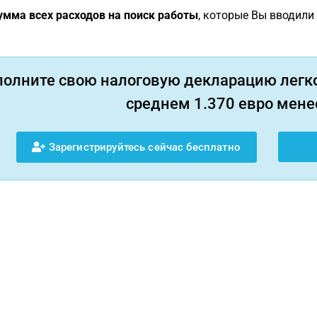
мма всех расходов на поиск работы
, которые Вы вводили 
полните свою налоговую декларацию легко
среднем 1.370 евро менее
Зарегистрируйтесь сейчас бесплатно