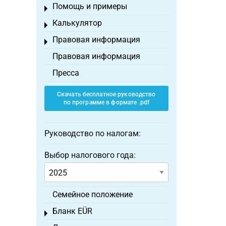
Помощь и примеры
Toggle menu
Калькулятор
Toggle menu
Правовая информация
Toggle menu
Правовая информация
Пресса
Скачать бесплатное руководство
по программе в формате .pdf
Руководство по налогам:
Выбор налогового года:
Семейное положение
Бланк EÜR
Toggle menu