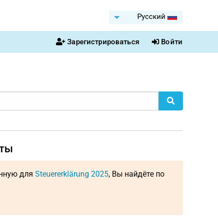
Pусский
Зарегистрироваться
Войти
оты
енную для
Steuererklärung 2025
, Вы найдёте по