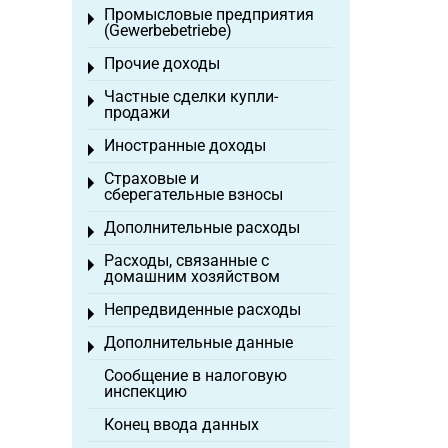
Промысловые предприятия
Toggle menu
(Gewerbebetriebe)
Прочие доходы
Toggle menu
Частные сделки купли-
Toggle menu
продажи
Иностранные доходы
Toggle menu
Страховые и
Toggle menu
сберегательные взносы
Дополнительные расходы
Toggle menu
Расходы, связанные с
Toggle menu
домашним хозяйством
Непредвиденные расходы
Toggle menu
Дополнительные данные
Toggle menu
Сообщение в налоговую
инспекцию
Конец ввода данных