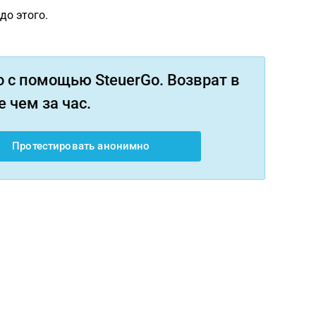
до этого.
 с помощью SteuerGo. Возврат в
 чем за час.
Протестировать анонимно