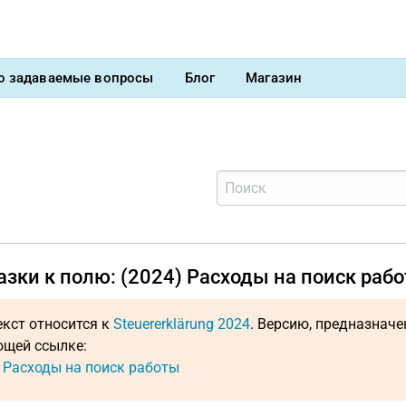
о задаваемые вопросы
Блог
Магазин
зки к полю: (2024) Расходы на поиск раб
екст относится к
Steuererklärung 2024
. Версию, предназнач
щей ссылке:
: Расходы на поиск работы