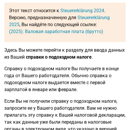
Этот текст относится к
Steuererklärung 2024
.
Версию, предназначенную для
Steuererklärung
2025
, Вы найдёте по следующей ссылке:
(2025): Валовая заработная плата (брутто)
Здесь Вы можете перейти к разделу для ввода данных
из Вашей
справки о подоходном налоге
.
Справку о подоходном налоге Вы получаете в конце
года от Вашего работодателя. Обычно справка о
подоходном налоге выдается вместе с первой
зарплатой в январе или феврале.
Если Вы не получили справку о подоходном налоге,
запросите ее у Вашего работодателя. Вам не нужно
прилагать эту справку к Вашей налоговой декларации,
так как данные уже были переданы в налоговые
органы в электронном виде, что указано в верхней