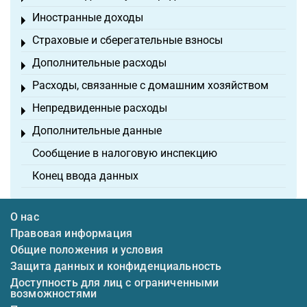
Иностранные доходы
Toggle menu
Страховые и сберегательные взносы
Toggle menu
Дополнительные расходы
Toggle menu
Расходы, связанные с домашним хозяйством
Toggle menu
Непредвиденные расходы
Toggle menu
Дополнительные данные
Toggle menu
Сообщение в налоговую инспекцию
Конец ввода данных
О нас
Правовая информация
Общие положения и условия
Защита данных и конфиденциальность
Доступность для лиц с ограниченными
возможностями