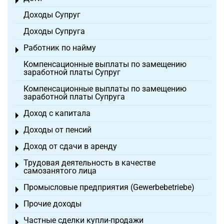
Toggle menu
Доходы Супруг
Доходы Супруга
Работник по найму
Toggle menu
Компенсационные выплаты по замещению
заработной платы Супруг
Компенсационные выплаты по замещению
заработной платы Супруга
Доход с капитала
Toggle menu
Доходы от пенсий
Toggle menu
Доход от сдачи в аренду
Toggle menu
Трудовая деятельность в качестве
Toggle menu
самозанятого лица
Промысловые предприятия (Gewerbebetriebe)
Toggle menu
Прочие доходы
Toggle menu
Частные сделки купли-продажи
Toggle menu