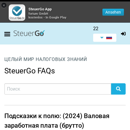
×
SteuerGo App
Ansehen
forium GmbH
kostenlos - In Google Play
22
ЦЕЛЫЙ МИР НАЛОГОВЫХ ЗНАНИЙ
SteuerGo FAQs
Подсказки к полю: (2024) Валовая
заработная плата (брутто)