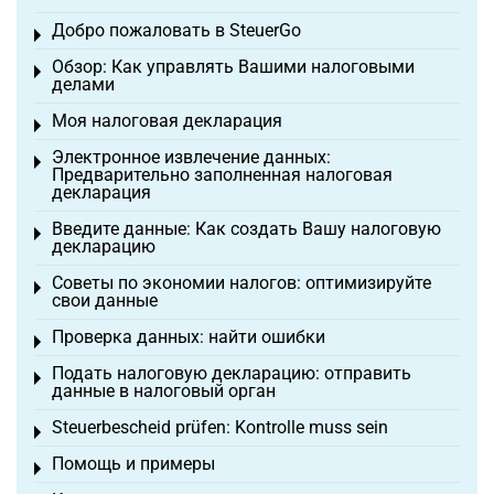
Добро пожаловать в SteuerGo
Toggle menu
Обзор: Как управлять Вашими налоговыми
Toggle menu
делами
Моя налоговая декларация
Toggle menu
Электронное извлечение данных:
Toggle menu
Предварительно заполненная налоговая
декларация
Введите данные: Как создать Вашу налоговую
Toggle menu
декларацию
Советы по экономии налогов: оптимизируйте
Toggle menu
свои данные
Проверка данных: найти ошибки
Toggle menu
Подать налоговую декларацию: отправить
Toggle menu
данные в налоговый орган
Steuerbescheid prüfen: Kontrolle muss sein
Toggle menu
Помощь и примеры
Toggle menu