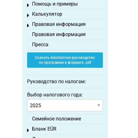
Помощь и примеры
Toggle menu
Калькулятор
Toggle menu
Правовая информация
Toggle menu
Правовая информация
Пресса
Скачать бесплатное руководство
по программе в формате .pdf
Руководство по налогам:
Выбор налогового года:
Семейное положение
Бланк EÜR
Toggle menu