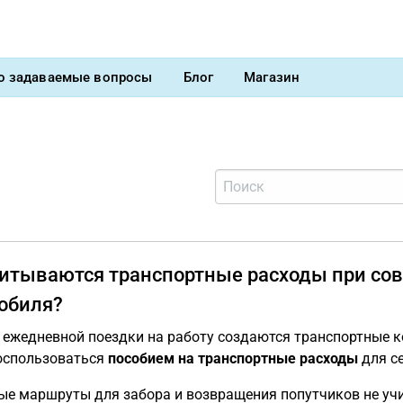
о задаваемые вопросы
Блог
Магазин
читываются транспортные расходы при со
обиля?
 ежедневной поездки на работу создаются транспортные 
оспользоваться
пособием на транспортные расходы
для се
е маршруты для забора и возвращения попутчиков не учи