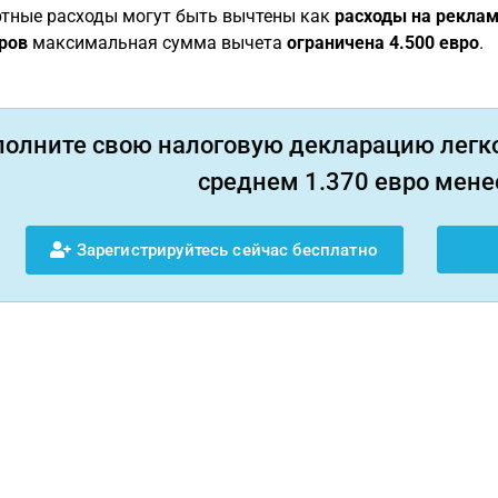
ртные расходы могут быть вычтены как
расходы на реклам
ров
максимальная сумма вычета
ограничена 4.500 евро
.
полните свою налоговую декларацию легко
среднем 1.370 евро менее
Зарегистрируйтесь сейчас бесплатно