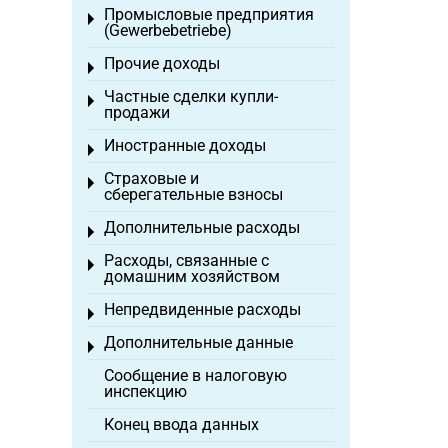
Промысловые предприятия
Toggle menu
(Gewerbebetriebe)
Прочие доходы
Toggle menu
Частные сделки купли-
Toggle menu
продажи
Иностранные доходы
Toggle menu
Страховые и
Toggle menu
сберегательные взносы
Дополнительные расходы
Toggle menu
Расходы, связанные с
Toggle menu
домашним хозяйством
Непредвиденные расходы
Toggle menu
Дополнительные данные
Toggle menu
Сообщение в налоговую
инспекцию
Конец ввода данных