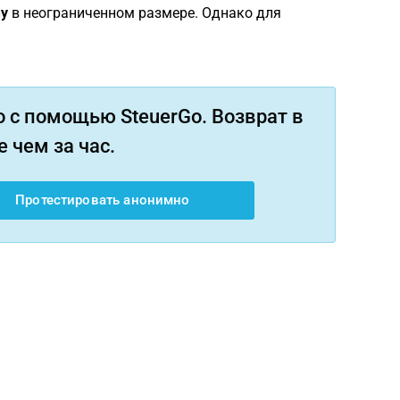
у
в неограниченном размере. Однако для
 с помощью SteuerGo. Возврат в
 чем за час.
Протестировать анонимно