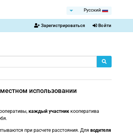
Pусский
Зарегистрироваться
Войти
вместном использовании
кооперативы,
каждый участник
кооператива
бя.
тываются при расчете расстояния. Для
водителя