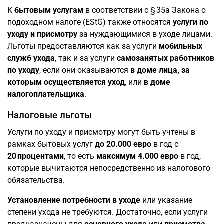
К
бытовым услугам
в соответствии с § 35a Закона о
подоходном налоге (EStG) также относятся
услуги по
уходу и присмотру
за нуждающимися в уходе лицами.
Льготы предоставляются как за услуги
мобильных
служб ухода
, так и за услуги
самозанятых работников
по уходу
, если они оказываются
в доме лица, за
которым осуществляется уход
, или
в доме
налогоплательщика
.
Налоговые льготы
Услуги по уходу и присмотру могут быть учтены в
рамках бытовых услуг
до 20.000 евро
в год с
20 процентами
, то есть
максимум 4.000 евро
в год,
которые вычитаются непосредственно из налогового
обязательства.
Установление потребности в уходе
или указание
степени ухода не требуются. Достаточно, если услуги