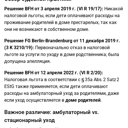
Решение BFH от 3 апреля 2019 г. (VI R 19/17):
Никакой
налоговой льготы, если дети оплачивают расходы на
проживание родителей в доме престарелых, так как
они не возникают в собственном доме.
Решение FG Berlin-Brandenburg от 11 декабря 2019 г.
(3 K 3210/19):
Первоначально отказ в налоговой
льготе за услуги по уходу в доме родственника; была
допущена апелляция.
Решение BFH от 12 апреля 2022 г. (VI R 2/20):
Налоговая льгота в соответствии с § 35a Abs. 2 Satz 2
EStG также применяется, если дети оплачивают
расходы на амбулаторный уход за родителями, даже
если уход осуществляется в
доме родителей
.
Важное различие: амбулаторный vs.
стационарный уход