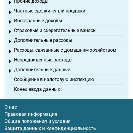
Прочие доходы
Toggle menu
Частные сделки купли-продажи
Toggle menu
Иностранные доходы
Toggle menu
Страховые и сберегательные взносы
Toggle menu
Дополнительные расходы
Toggle menu
Расходы, связанные с домашним хозяйством
Toggle menu
Непредвиденные расходы
Toggle menu
Дополнительные данные
Toggle menu
Сообщение в налоговую инспекцию
Конец ввода данных
О нас
Правовая информация
Общие положения и условия
Защита данных и конфиденциальность