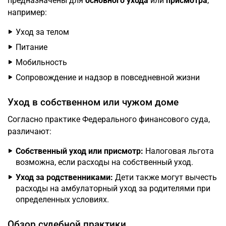
предназначены для
основного ухода
или
присмотра
,
например:
Уход за телом
Питание
Мобильность
Сопровождение и надзор в повседневной жизни
Уход в собственном или чужом доме
Согласно практике Федерального финансового суда,
различают:
Собственный уход или присмотр:
Налоговая льгота
возможна, если расходы на собственный уход.
Уход за родственниками:
Дети также могут вычесть
расходы на амбулаторный уход за родителями при
определенных условиях.
Обзор судебной практики