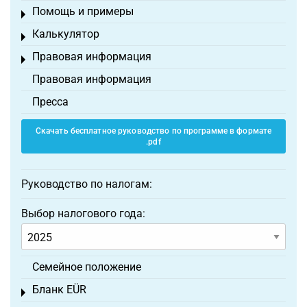
Помощь и примеры
Toggle menu
Калькулятор
Toggle menu
Правовая информация
Toggle menu
Правовая информация
Пресса
Скачать бесплатное руководство по программе в формате
.pdf
Руководство по налогам:
Выбор налогового года:
Семейное положение
Бланк EÜR
Toggle menu