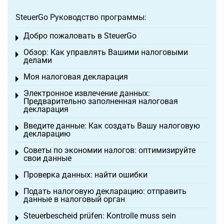
SteuerGo Руководство программы:
Добро пожаловать в SteuerGo
Toggle menu
Обзор: Как управлять Вашими налоговыми
Toggle menu
делами
Моя налоговая декларация
Toggle menu
Электронное извлечение данных:
Toggle menu
Предварительно заполненная налоговая
декларация
Введите данные: Как создать Вашу налоговую
Toggle menu
декларацию
Советы по экономии налогов: оптимизируйте
Toggle menu
свои данные
Проверка данных: найти ошибки
Toggle menu
Подать налоговую декларацию: отправить
Toggle menu
данные в налоговый орган
Steuerbescheid prüfen: Kontrolle muss sein
Toggle menu