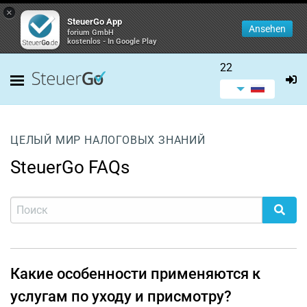
×
SteuerGo App
Ansehen
forium GmbH
kostenlos - In Google Play
22
ЦЕЛЫЙ МИР НАЛОГОВЫХ ЗНАНИЙ
SteuerGo FAQs
Какие особенности применяются к
услугам по уходу и присмотру?