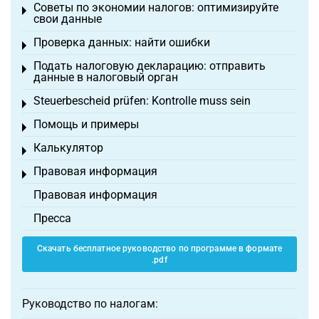
Советы по экономии налогов: оптимизируйте
Toggle menu
свои данные
Проверка данных: найти ошибки
Toggle menu
Подать налоговую декларацию: отправить
Toggle menu
данные в налоговый орган
Steuerbescheid prüfen: Kontrolle muss sein
Toggle menu
Помощь и примеры
Toggle menu
Калькулятор
Toggle menu
Правовая информация
Toggle menu
Правовая информация
Пресса
Скачать бесплатное руководство по программе в формате
.pdf
Руководство по налогам: