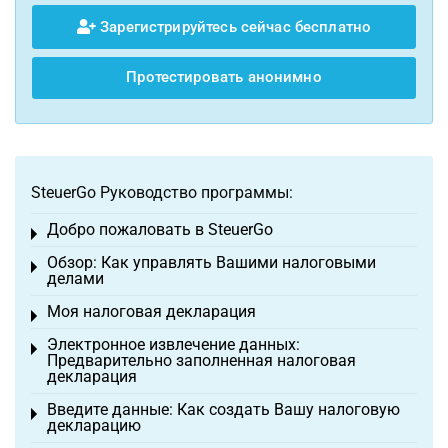
Зарегистрируйтесь сейчас бесплатно
Протестировать анонимно
SteuerGo Руководство программы:
Добро пожаловать в SteuerGo
Toggle menu
Обзор: Как управлять Вашими налоговыми
Toggle menu
делами
Моя налоговая декларация
Toggle menu
Электронное извлечение данных:
Toggle menu
Предварительно заполненная налоговая
декларация
Введите данные: Как создать Вашу налоговую
Toggle menu
декларацию