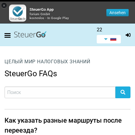
×
SteuerGo App
Ansehen
forium GmbH
kostenlos - In Google Play
22
ЦЕЛЫЙ МИР НАЛОГОВЫХ ЗНАНИЙ
SteuerGo FAQs
Как указать разные маршруты после
переезда?