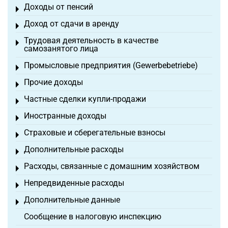
Доходы от пенсий
Toggle menu
Доход от сдачи в аренду
Toggle menu
Трудовая деятельность в качестве
Toggle menu
самозанятого лица
Промысловые предприятия (Gewerbebetriebe)
Toggle menu
Прочие доходы
Toggle menu
Частные сделки купли-продажи
Toggle menu
Иностранные доходы
Toggle menu
Страховые и сберегательные взносы
Toggle menu
Дополнительные расходы
Toggle menu
Расходы, связанные с домашним хозяйством
Toggle menu
Непредвиденные расходы
Toggle menu
Дополнительные данные
Toggle menu
Сообщение в налоговую инспекцию