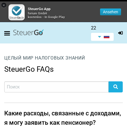
×
SteuerGo App
Ansehen
forium GmbH
kostenlos - In Google Play
22
ЦЕЛЫЙ МИР НАЛОГОВЫХ ЗНАНИЙ
SteuerGo FAQs
Какие расходы, связанные с доходами,
я могу заявить как пенсионер?