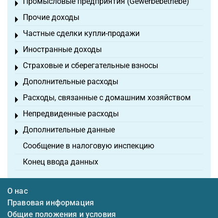
Промысловые предприятия (Gewerbebetriebe)
Toggle menu
Прочие доходы
Toggle menu
Частные сделки купли-продажи
Toggle menu
Иностранные доходы
Toggle menu
Страховые и сберегательные взносы
Toggle menu
Дополнительные расходы
Toggle menu
Расходы, связанные с домашним хозяйством
Toggle menu
Непредвиденные расходы
Toggle menu
Дополнительные данные
Toggle menu
Сообщение в налоговую инспекцию
Конец ввода данных
О нас
Правовая информация
Общие положения и условия