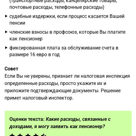
(транспортные расходы, канцелярские товары,
почтовые расходы, телефонные расходы)
судебные издержки, если процесс касается Вашей
пенсии
членские взносы в профсоюз, которые Вы платите
как пенсионер
фиксированная плата за обслуживание счета в
размере 16 евро в год
Совет
Если Вы не уверены, признает ли налоговая инспекция
определенные расходы, просто укажите их и
приложите подтверждающие документы. Решение
примет налоговый инспектор.
Оценки текста:
Какие расходы, связанные с
доходами, я могу заявить как пенсионер?