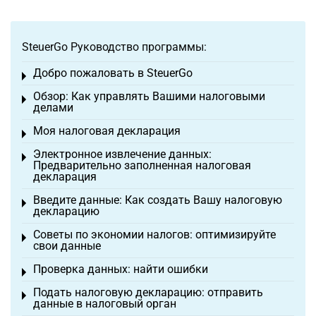
SteuerGo Руководство программы:
Добро пожаловать в SteuerGo
Toggle menu
Обзор: Как управлять Вашими налоговыми
Toggle menu
делами
Моя налоговая декларация
Toggle menu
Электронное извлечение данных:
Toggle menu
Предварительно заполненная налоговая
декларация
Введите данные: Как создать Вашу налоговую
Toggle menu
декларацию
Советы по экономии налогов: оптимизируйте
Toggle menu
свои данные
Проверка данных: найти ошибки
Toggle menu
Подать налоговую декларацию: отправить
Toggle menu
данные в налоговый орган