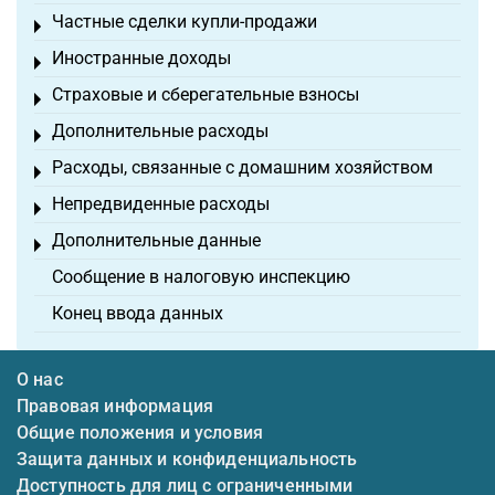
Частные сделки купли-продажи
Toggle menu
Иностранные доходы
Toggle menu
Страховые и сберегательные взносы
Toggle menu
Дополнительные расходы
Toggle menu
Расходы, связанные с домашним хозяйством
Toggle menu
Непредвиденные расходы
Toggle menu
Дополнительные данные
Toggle menu
Сообщение в налоговую инспекцию
Конец ввода данных
О нас
Правовая информация
Общие положения и условия
Защита данных и конфиденциальность
Доступность для лиц с ограниченными