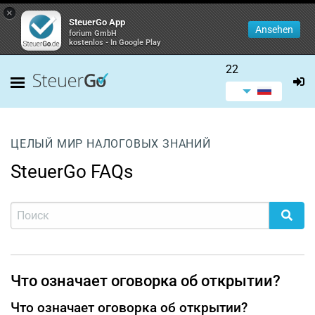
×
SteuerGo App
Ansehen
forium GmbH
kostenlos - In Google Play
22
ЦЕЛЫЙ МИР НАЛОГОВЫХ ЗНАНИЙ
SteuerGo FAQs
Что означает оговорка об открытии?
Что означает оговорка об открытии?