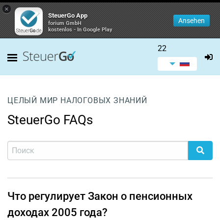
×
SteuerGo App
Ansehen
forium GmbH
kostenlos - In Google Play
22
ЦЕЛЫЙ МИР НАЛОГОВЫХ ЗНАНИЙ
SteuerGo FAQs
Что регулирует Закон о пенсионных
доходах 2005 года?