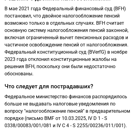
В мае 2021 года Федеральный финансовый суд (BFH)
постановил, что двойное налогообложение пенсий
возможно только в отдельных случаях. BFH считает
основную систему налогообложения пенсий законной,
включая ограниченный вычет пенсионных расходов и
частичное освобождение пенсий от налогообложения.
Федеральный конституционный суд (BVerfG) в ноябре
2023 года отклонил конституционные жалобы на
решения BFH, поскольку они были недостаточно
обоснованы.
Что следует для пострадавших?
Федеральное министерство финансов распорядилось
больше не выдавать налоговые уведомления по
вопросу "налогообложение пенсий" в предварительном
порядке (письмо BMF от 10.03.2025, IV D 1 - S
0338/00083/001/081 и IV C 4 - S 2255/00236/011/001).