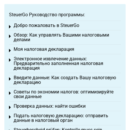
SteuerGo Руководство программы:
Добро пожаловать в SteuerGo
Toggle menu
Обзор: Как управлять Вашими налоговыми
Toggle menu
делами
Моя налоговая декларация
Toggle menu
Электронное извлечение данных:
Toggle menu
Предварительно заполненная налоговая
декларация
Введите данные: Как создать Вашу налоговую
Toggle menu
декларацию
Советы по экономии налогов: оптимизируйте
Toggle menu
свои данные
Проверка данных: найти ошибки
Toggle menu
Подать налоговую декларацию: отправить
Toggle menu
данные в налоговый орган
Steuerbescheid prüfen: Kontrolle muss sein