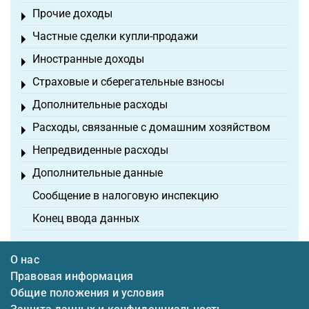
Прочие доходы
Toggle menu
Частные сделки купли-продажи
Toggle menu
Иностранные доходы
Toggle menu
Страховые и сберегательные взносы
Toggle menu
Дополнительные расходы
Toggle menu
Расходы, связанные с домашним хозяйством
Toggle menu
Непредвиденные расходы
Toggle menu
Дополнительные данные
Toggle menu
Сообщение в налоговую инспекцию
Конец ввода данных
О нас
Правовая информация
Общие положения и условия