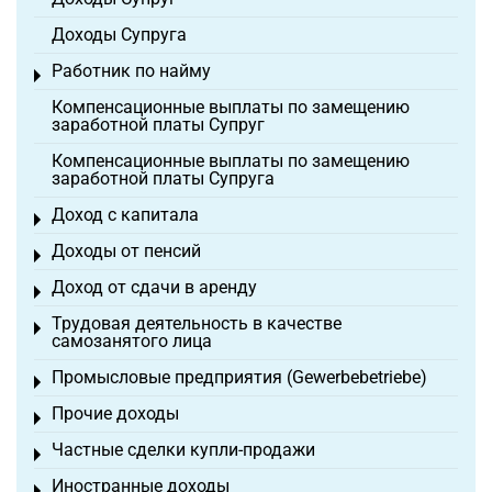
Доходы Супруга
Работник по найму
Toggle menu
Компенсационные выплаты по замещению
заработной платы Супруг
Компенсационные выплаты по замещению
заработной платы Супруга
Доход с капитала
Toggle menu
Доходы от пенсий
Toggle menu
Доход от сдачи в аренду
Toggle menu
Трудовая деятельность в качестве
Toggle menu
самозанятого лица
Промысловые предприятия (Gewerbebetriebe)
Toggle menu
Прочие доходы
Toggle menu
Частные сделки купли-продажи
Toggle menu
Иностранные доходы