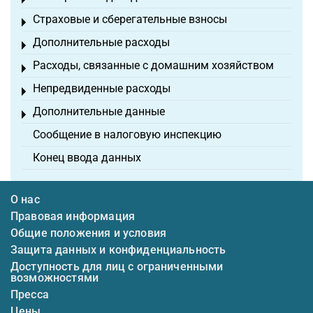
Toggle menu
Страховые и сберегательные взносы
Toggle menu
Дополнительные расходы
Toggle menu
Расходы, связанные с домашним хозяйством
Toggle menu
Непредвиденные расходы
Toggle menu
Дополнительные данные
Toggle menu
Сообщение в налоговую инспекцию
Конец ввода данных
О нас
Правовая информация
Общие положения и условия
Защита данных и конфиденциальность
Доступность для лиц с ограниченными
возможностями
Пресса
Цены