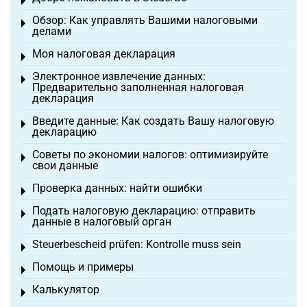
Toggle menu
Обзор: Как управлять Вашими налоговыми
Toggle menu
делами
Моя налоговая декларация
Toggle menu
Электронное извлечение данных:
Toggle menu
Предварительно заполненная налоговая
декларация
Введите данные: Как создать Вашу налоговую
Toggle menu
декларацию
Советы по экономии налогов: оптимизируйте
Toggle menu
свои данные
Проверка данных: найти ошибки
Toggle menu
Подать налоговую декларацию: отправить
Toggle menu
данные в налоговый орган
Steuerbescheid prüfen: Kontrolle muss sein
Toggle menu
Помощь и примеры
Toggle menu
Калькулятор
Toggle menu