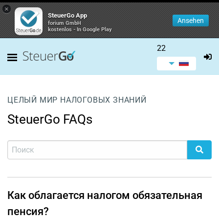
×
SteuerGo App
Ansehen
forium GmbH
kostenlos - In Google Play
22
ЦЕЛЫЙ МИР НАЛОГОВЫХ ЗНАНИЙ
SteuerGo FAQs
Как облагается налогом обязательная
пенсия?