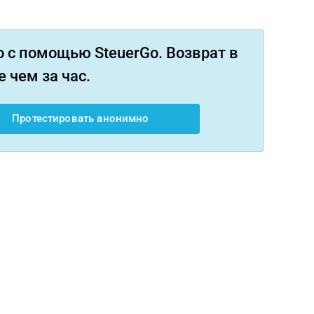
 с помощью SteuerGo. Возврат в
 чем за час.
Протестировать анонимно