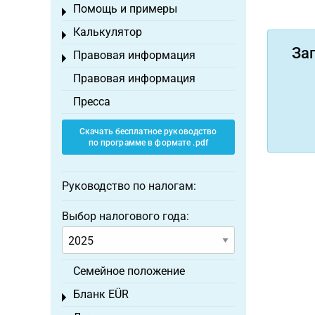
Помощь и примеры
Toggle menu
Калькулятор
Toggle menu
За
Правовая информация
Toggle menu
Правовая информация
Пресса
Скачать бесплатное руководство
по программе в формате .pdf
Руководство по налогам:
Выбор налогового года:
Семейное положение
Бланк EÜR
Toggle menu