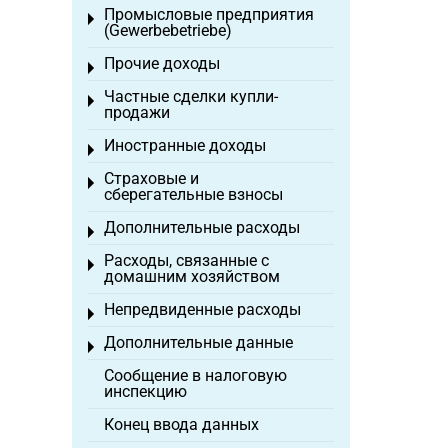
Промысловые предприятия
Toggle menu
(Gewerbebetriebe)
Прочие доходы
Toggle menu
Частные сделки купли-
Toggle menu
продажи
Иностранные доходы
Toggle menu
Страховые и
Toggle menu
сберегательные взносы
Дополнительные расходы
Toggle menu
Расходы, связанные с
Toggle menu
домашним хозяйством
Непредвиденные расходы
Toggle menu
Дополнительные данные
Toggle menu
Сообщение в налоговую
инспекцию
Конец ввода данных