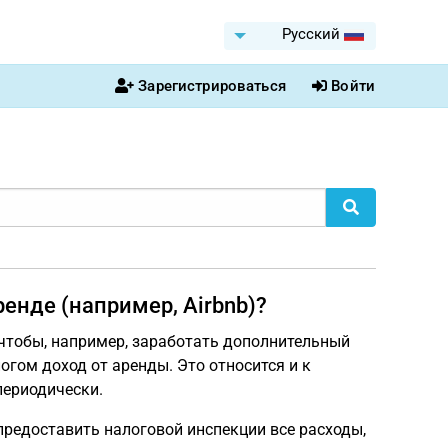
Pусский
Зарегистрироваться
Войти
енде (например, Airbnb)?
 чтобы, например, заработать дополнительный
огом доход от аренды. Это относится и к
периодически.
редоставить налоговой инспекции все расходы,