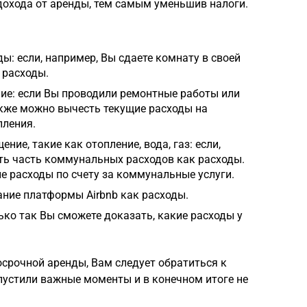
дохода от аренды, тем самым уменьшив налоги.
: если, например, Вы сдаете комнату в своей
 расходы.
ие: если Вы проводили ремонтные работы или
акже можно вычесть текущие расходы на
пления.
е, такие как отопление, вода, газ: если,
сть часть коммунальных расходов как расходы.
 расходы по счету за коммунальные услуги.
ание платформы Airbnb как расходы.
ько так Вы сможете доказать, какие расходы у
осрочной аренды, Вам следует обратиться к
упустили важные моменты и в конечном итоге не