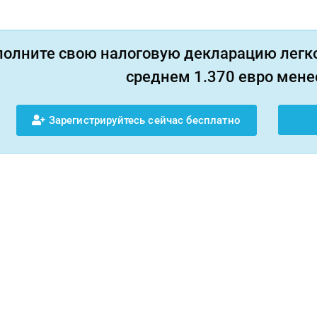
полните свою налоговую декларацию легко
среднем 1.370 евро менее
Зарегистрируйтесь сейчас бесплатно