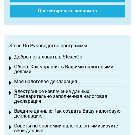
Протестировать анонимно
SteuerGo Руководство программы:
Добро пожаловать в SteuerGo
Toggle menu
Обзор: Как управлять Вашими налоговыми
Toggle menu
делами
Моя налоговая декларация
Toggle menu
Электронное извлечение данных:
Toggle menu
Предварительно заполненная налоговая
декларация
Введите данные: Как создать Вашу налоговую
Toggle menu
декларацию
Советы по экономии налогов: оптимизируйте
Toggle menu
свои данные