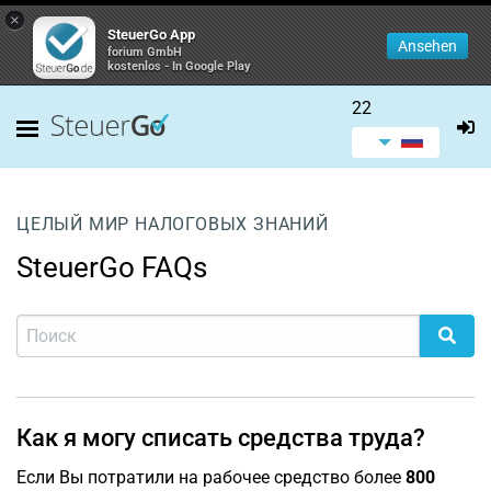
×
SteuerGo App
Ansehen
forium GmbH
kostenlos - In Google Play
22
ЦЕЛЫЙ МИР НАЛОГОВЫХ ЗНАНИЙ
SteuerGo FAQs
Как я могу списать средства труда?
Если Вы потратили на рабочее средство более
800