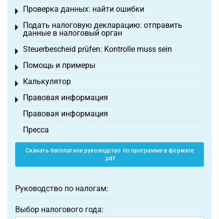
Проверка данных: найти ошибки
Toggle menu
Подать налоговую декларацию: отправить
Toggle menu
данные в налоговый орган
Steuerbescheid prüfen: Kontrolle muss sein
Toggle menu
Помощь и примеры
Toggle menu
Калькулятор
Toggle menu
Правовая информация
Toggle menu
Правовая информация
Пресса
Скачать бесплатное руководство по программе в формате
.pdf
Руководство по налогам:
Выбор налогового года: