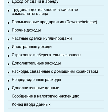
Доход от сдачи в аренду
Toggle menu
Трудовая деятельность в качестве
Toggle menu
самозанятого лица
Промысловые предприятия (Gewerbebetriebe)
Toggle menu
Прочие доходы
Toggle menu
Частные сделки купли-продажи
Toggle menu
Иностранные доходы
Toggle menu
Страховые и сберегательные взносы
Toggle menu
Дополнительные расходы
Toggle menu
Расходы, связанные с домашним хозяйством
Toggle menu
Непредвиденные расходы
Toggle menu
Дополнительные данные
Toggle menu
Сообщение в налоговую инспекцию
Конец ввода данных