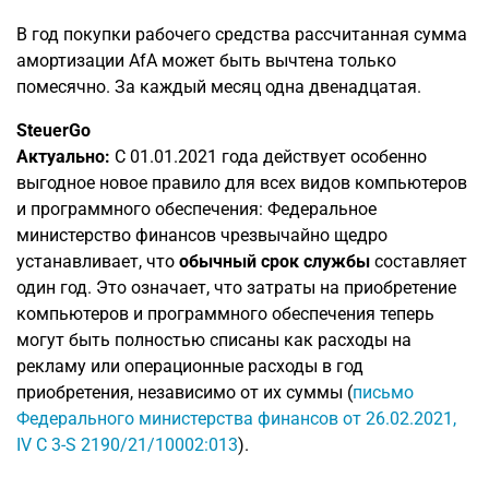
В год покупки рабочего средства рассчитанная сумма
амортизации AfA может быть вычтена только
помесячно. За каждый месяц одна двенадцатая.
SteuerGo
Актуально:
С 01.01.2021 года действует особенно
выгодное новое правило для всех видов компьютеров
и программного обеспечения: Федеральное
министерство финансов чрезвычайно щедро
устанавливает, что
обычный срок службы
составляет
один год. Это означает, что затраты на приобретение
компьютеров и программного обеспечения теперь
могут быть полностью списаны как расходы на
рекламу или операционные расходы в год
приобретения, независимо от их суммы (
письмо
Федерального министерства финансов от 26.02.2021,
IV C 3-S 2190/21/10002:013
).