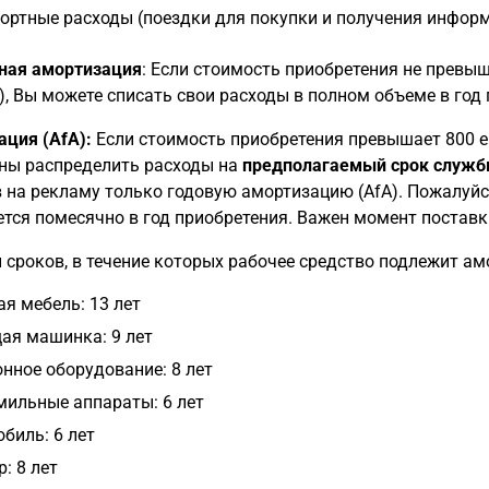
ортные расходы (поездки для покупки и получения информ
ная амортизация
: Если стоимость приобретения не превыш
, Вы можете списать свои расходы в полном объеме в год 
ция (AfA):
Если стоимость приобретения превышает 800 ев
ны распределить расходы на
предполагаемый срок служ
 на рекламу только годовую амортизацию (AfA). Пожалуйс
тся помесячно в год приобретения. Важен момент поставк
сроков, в течение которых рабочее средство подлежит ам
я мебель: 13 лет
я машинка: 9 лет
нное оборудование: 8 лет
ильные аппараты: 6 лет
биль: 6 лет
: 8 лет