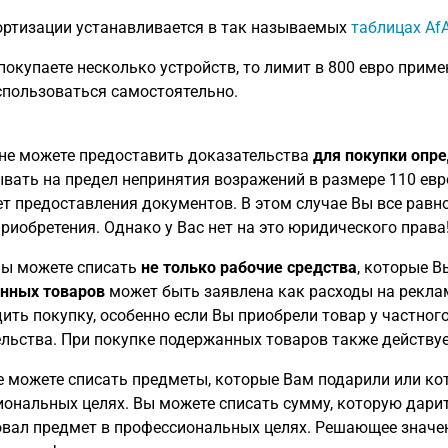
ртизации устанавливается в так называемых
таблицах Af
покупаете несколько устройств, то лимит в 800 евро приме
пользоваться самостоятельно.
не можете предоставить доказательства
для покупки опр
вать на предел непринятия возражений в размере 110 евро
ет предоставления документов. В этом случае Вы все равн
риобретения. Однако у Вас нет на это юридического права
Вы можете списать
не только рабочие средства
, которые 
нных
товаров
может быть заявлена как расходы на реклам
ить покупку, особенно если Вы приобрели товар у частного
льства. При покупке подержанных товаров также действует
 можете списать предметы, которые Вам подарили или кот
ональных целях. Вы можете списать сумму, которую дарит
вал предмет в профессиональных целях. Решающее значен