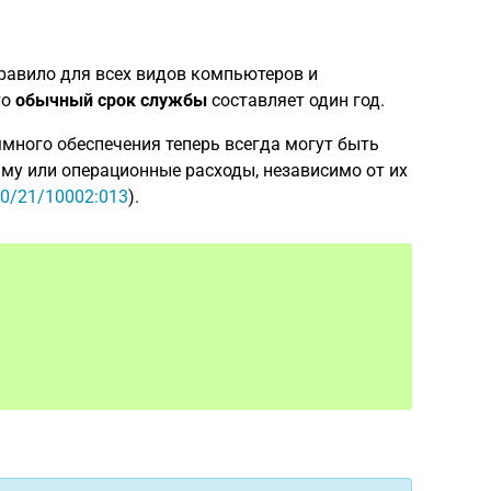
правило для всех видов компьютеров и
то
обычный срок службы
составляет один год.
ммного обеспечения теперь всегда могут быть
аму или операционные расходы, независимо от их
90/21/10002:013
).