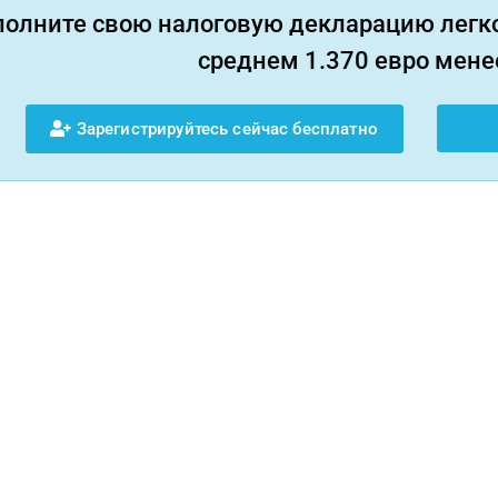
полните свою налоговую декларацию легко
среднем 1.370 евро менее
Зарегистрируйтесь сейчас бесплатно