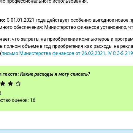
го профессионального использования.
но:
С 01.01.2021 года действует особенно выгодное новое 
ного обеспечения: Министерство финансов установило, ч
чает, что затраты на приобретение компьютеров и програ
в полном объеме в год приобретения как расходы на рекл
(
письмо Министерства финансов от 26.02.2021, IV C 3-S 21
 текста:
Какие расходы я могу списать?
5
ство оценок:
16