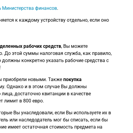
A Министерства финансов
.
няется к каждому устройству отдельно, если оно
еделенных рабочих средств
, Вы можете
. До этой суммы налоговая служба, как правило,
о должны конкретно указать рабочие средства с
!
Вы приобрели новыми. Также
покупка
у. Однако и в этом случае Вы должны
 лица, достаточно квитанции в качестве
 лимит в 800 евро.
орые Вы унаследовали, если Вы используете их в
ель или наследодатель мог бы списать, если бы
ие имеет остаточная стоимость предмета на