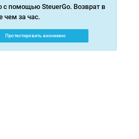
 с помощью SteuerGo. Возврат в
 чем за час.
Протестировать анонимно