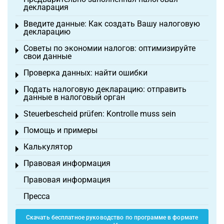
декларация
Введите данные: Как создать Вашу налоговую
Toggle menu
декларацию
Советы по экономии налогов: оптимизируйте
Toggle menu
свои данные
Проверка данных: найти ошибки
Toggle menu
Подать налоговую декларацию: отправить
Toggle menu
данные в налоговый орган
Steuerbescheid prüfen: Kontrolle muss sein
Toggle menu
Помощь и примеры
Toggle menu
Калькулятор
Toggle menu
Правовая информация
Toggle menu
Правовая информация
Пресса
Скачать бесплатное руководство по программе в формате