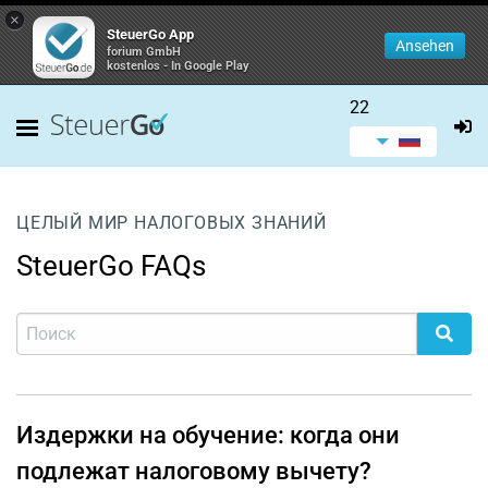
×
SteuerGo App
Ansehen
forium GmbH
kostenlos - In Google Play
22
ЦЕЛЫЙ МИР НАЛОГОВЫХ ЗНАНИЙ
SteuerGo FAQs
Издержки на обучение: когда они
подлежат налоговому вычету?