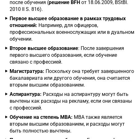
после обучения (
решение BFH
от 18.06.2009, BStBl.
2010 II S. 816).
Первое высшее образование в рамках трудовых
отношений:
Например, для офицеров,
профессиональных военнослужащих или в дуальном
обучении.
Второе высшее образование
: После завершения
первого высшего образования, если обучение
связано с профессией.
Магистратура:
Поскольку она требует завершенного
бакалавриата или другого обучения, она считается
вторым высшим образованием.
Аспирантура:
Расходы на аспирантуру могут быть
вычтены как расходы на рекламу, если они связаны
с профессией.
Обучение на степень MBA:
MBA также является
вторым высшим образованием, и расходы могут
быть полностью вычтены.