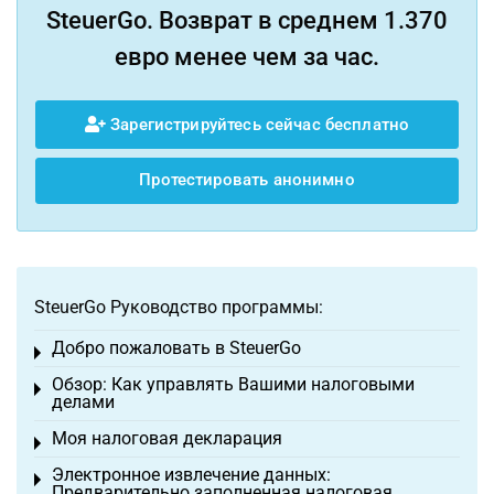
SteuerGo. Возврат в среднем 1.370
евро менее чем за час.
Зарегистрируйтесь сейчас бесплатно
Протестировать анонимно
SteuerGo Руководство программы:
Добро пожаловать в SteuerGo
Toggle menu
Обзор: Как управлять Вашими налоговыми
Toggle menu
делами
Моя налоговая декларация
Toggle menu
Электронное извлечение данных:
Toggle menu
Предварительно заполненная налоговая