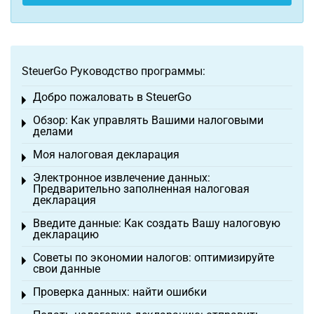
SteuerGo Руководство программы:
Добро пожаловать в SteuerGo
Toggle menu
Обзор: Как управлять Вашими налоговыми
Toggle menu
делами
Моя налоговая декларация
Toggle menu
Электронное извлечение данных:
Toggle menu
Предварительно заполненная налоговая
декларация
Введите данные: Как создать Вашу налоговую
Toggle menu
декларацию
Советы по экономии налогов: оптимизируйте
Toggle menu
свои данные
Проверка данных: найти ошибки
Toggle menu