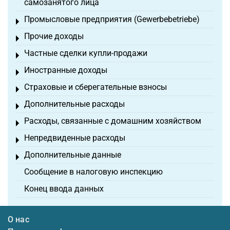
самозанятого лица
Промысловые предприятия (Gewerbebetriebe)
Toggle menu
Прочие доходы
Toggle menu
Частные сделки купли-продажи
Toggle menu
Иностранные доходы
Toggle menu
Страховые и сберегательные взносы
Toggle menu
Дополнительные расходы
Toggle menu
Расходы, связанные с домашним хозяйством
Toggle menu
Непредвиденные расходы
Toggle menu
Дополнительные данные
Toggle menu
Сообщение в налоговую инспекцию
Конец ввода данных
О нас