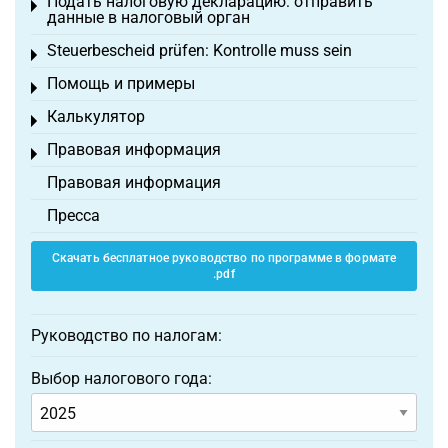
Подать налоговую декларацию: отправить
Toggle menu
данные в налоговый орган
Steuerbescheid prüfen: Kontrolle muss sein
Toggle menu
Помощь и примеры
Toggle menu
Калькулятор
Toggle menu
Правовая информация
Toggle menu
Правовая информация
Пресса
Скачать бесплатное руководство по программе в формате
.pdf
Руководство по налогам:
Выбор налогового года: