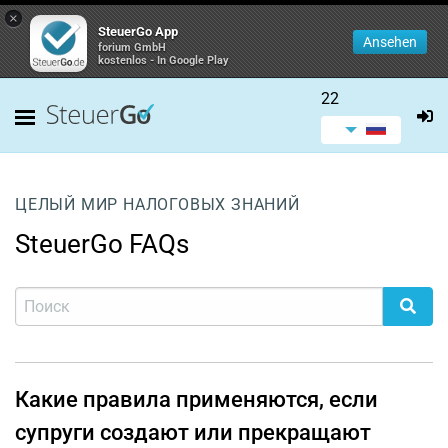
×
SteuerGo App
Ansehen
forium GmbH
kostenlos - In Google Play
22
ЦЕЛЫЙ МИР НАЛОГОВЫХ ЗНАНИЙ
SteuerGo FAQs
Какие правила применяются, если
супруги создают или прекращают