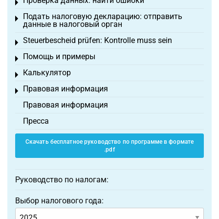
Проверка данных: найти ошибки
Toggle menu
Подать налоговую декларацию: отправить
Toggle menu
данные в налоговый орган
Steuerbescheid prüfen: Kontrolle muss sein
Toggle menu
Помощь и примеры
Toggle menu
Калькулятор
Toggle menu
Правовая информация
Toggle menu
Правовая информация
Пресса
Скачать бесплатное руководство по программе в формате
.pdf
Руководство по налогам:
Выбор налогового года: