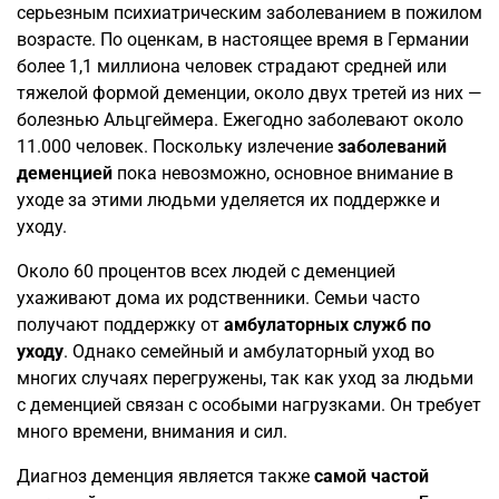
серьезным психиатрическим заболеванием в пожилом
возрасте. По оценкам, в настоящее время в Германии
более 1,1 миллиона человек страдают средней или
тяжелой формой деменции, около двух третей из них —
болезнью Альцгеймера. Ежегодно заболевают около
11.000 человек. Поскольку излечение
заболеваний
деменцией
пока невозможно, основное внимание в
уходе за этими людьми уделяется их поддержке и
уходу.
Около 60 процентов всех людей с деменцией
ухаживают дома их родственники. Семьи часто
получают поддержку от
амбулаторных служб по
уходу
. Однако семейный и амбулаторный уход во
многих случаях перегружены, так как уход за людьми
с деменцией связан с особыми нагрузками. Он требует
много времени, внимания и сил.
Диагноз деменция является также
самой частой