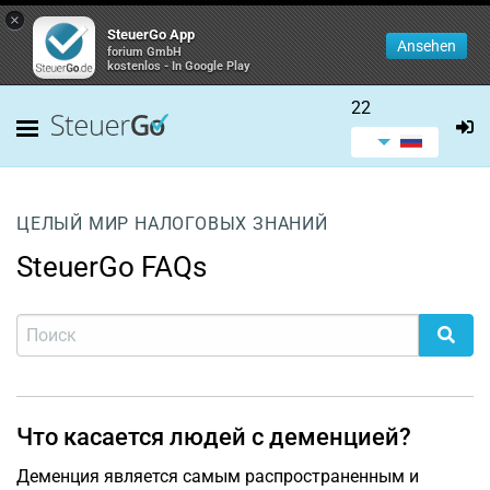
×
SteuerGo App
Ansehen
forium GmbH
kostenlos - In Google Play
22
ЦЕЛЫЙ МИР НАЛОГОВЫХ ЗНАНИЙ
SteuerGo FAQs
Что касается людей с деменцией?
Деменция является самым распространенным и