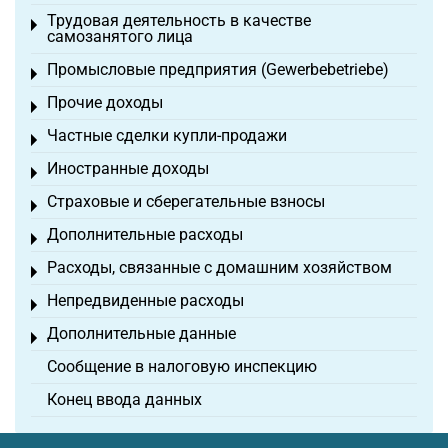
Трудовая деятельность в качестве
Toggle menu
самозанятого лица
Промысловые предприятия (Gewerbebetriebe)
Toggle menu
Прочие доходы
Toggle menu
Частные сделки купли-продажи
Toggle menu
Иностранные доходы
Toggle menu
Страховые и сберегательные взносы
Toggle menu
Дополнительные расходы
Toggle menu
Расходы, связанные с домашним хозяйством
Toggle menu
Непредвиденные расходы
Toggle menu
Дополнительные данные
Toggle menu
Сообщение в налоговую инспекцию
Конец ввода данных