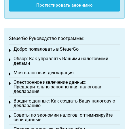
Протестировать анонимно
SteuerGo Руководство программы:
Добро пожаловать в SteuerGo
Toggle menu
Обзор: Как управлять Вашими налоговыми
Toggle menu
делами
Моя налоговая декларация
Toggle menu
Электронное извлечение данных:
Toggle menu
Предварительно заполненная налоговая
декларация
Введите данные: Как создать Вашу налоговую
Toggle menu
декларацию
Советы по экономии налогов: оптимизируйте
Toggle menu
свои данные