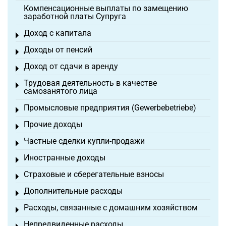
Компенсационные выплаты по замещению
заработной платы Супруга
Доход с капитала
Toggle menu
Доходы от пенсий
Toggle menu
Доход от сдачи в аренду
Toggle menu
Трудовая деятельность в качестве
Toggle menu
самозанятого лица
Промысловые предприятия (Gewerbebetriebe)
Toggle menu
Прочие доходы
Toggle menu
Частные сделки купли-продажи
Toggle menu
Иностранные доходы
Toggle menu
Страховые и сберегательные взносы
Toggle menu
Дополнительные расходы
Toggle menu
Расходы, связанные с домашним хозяйством
Toggle menu
Непредвиденные расходы