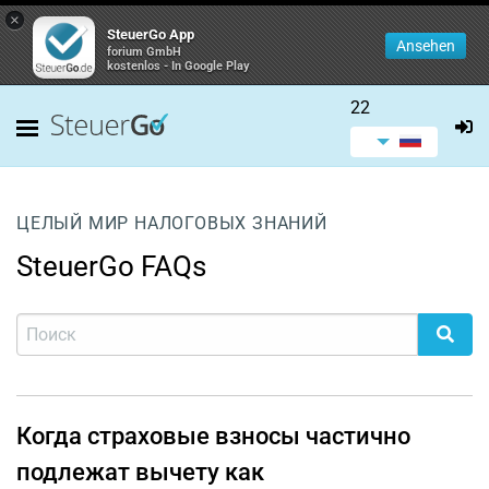
×
SteuerGo App
Ansehen
forium GmbH
kostenlos - In Google Play
22
ЦЕЛЫЙ МИР НАЛОГОВЫХ ЗНАНИЙ
SteuerGo FAQs
Когда страховые взносы частично
подлежат вычету как