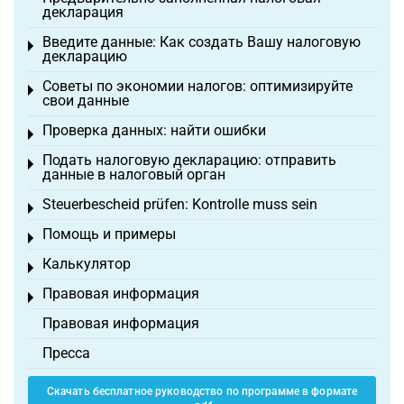
декларация
Введите данные: Как создать Вашу налоговую
Toggle menu
декларацию
Советы по экономии налогов: оптимизируйте
Toggle menu
свои данные
Проверка данных: найти ошибки
Toggle menu
Подать налоговую декларацию: отправить
Toggle menu
данные в налоговый орган
Steuerbescheid prüfen: Kontrolle muss sein
Toggle menu
Помощь и примеры
Toggle menu
Калькулятор
Toggle menu
Правовая информация
Toggle menu
Правовая информация
Пресса
Скачать бесплатное руководство по программе в формате