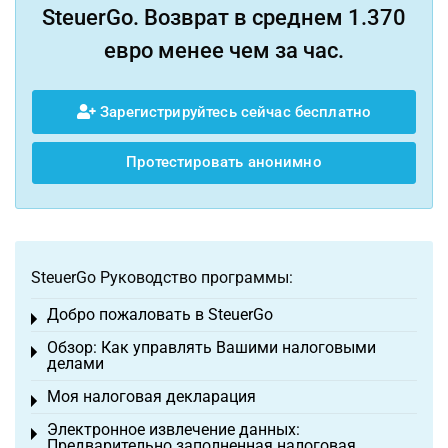
SteuerGo. Возврат в среднем 1.370
евро менее чем за час.
Зарегистрируйтесь сейчас бесплатно
Протестировать анонимно
SteuerGo Руководство программы:
Добро пожаловать в SteuerGo
Toggle menu
Обзор: Как управлять Вашими налоговыми
Toggle menu
делами
Моя налоговая декларация
Toggle menu
Электронное извлечение данных:
Toggle menu
Предварительно заполненная налоговая