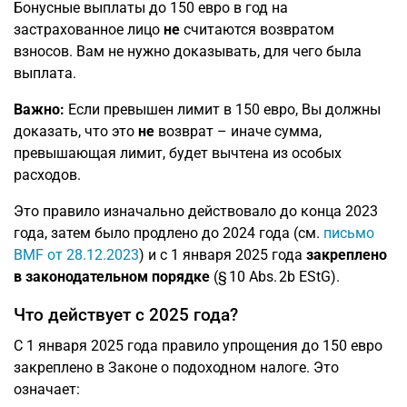
Бонусные выплаты до 150 евро в год на
застрахованное лицо
не
считаются возвратом
взносов. Вам не нужно доказывать, для чего была
выплата.
Важно:
Если превышен лимит в 150 евро, Вы должны
доказать, что это
не
возврат – иначе сумма,
превышающая лимит, будет вычтена из особых
расходов.
Это правило изначально действовало до конца 2023
года, затем было продлено до 2024 года (см.
письмо
BMF от 28.12.2023
) и с 1 января 2025 года
закреплено
в законодательном порядке
(§ 10 Abs. 2b EStG).
Что действует с 2025 года?
С 1 января 2025 года правило упрощения до 150 евро
закреплено в Законе о подоходном налоге. Это
означает: