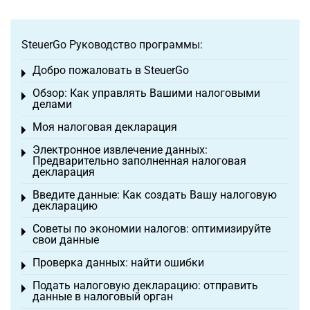
SteuerGo Руководство программы:
Добро пожаловать в SteuerGo
Toggle menu
Обзор: Как управлять Вашими налоговыми
Toggle menu
делами
Моя налоговая декларация
Toggle menu
Электронное извлечение данных:
Toggle menu
Предварительно заполненная налоговая
декларация
Введите данные: Как создать Вашу налоговую
Toggle menu
декларацию
Советы по экономии налогов: оптимизируйте
Toggle menu
свои данные
Проверка данных: найти ошибки
Toggle menu
Подать налоговую декларацию: отправить
Toggle menu
данные в налоговый орган