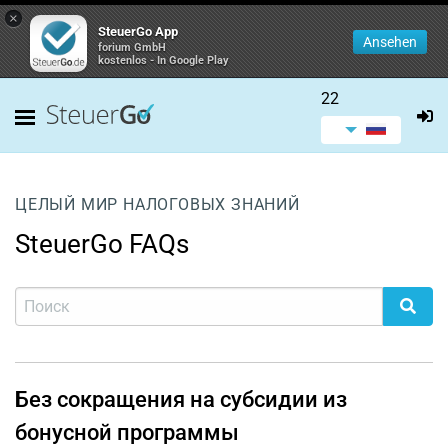
×
SteuerGo App
Ansehen
forium GmbH
kostenlos - In Google Play
22
ЦЕЛЫЙ МИР НАЛОГОВЫХ ЗНАНИЙ
SteuerGo FAQs
Без сокращения на субсидии из
бонусной программы