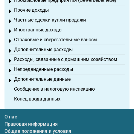
Промысловые предприятия (Gewerbebetriebe)
Toggle menu
Прочие доходы
Toggle menu
Частные сделки купли-продажи
Toggle menu
Иностранные доходы
Toggle menu
Страховые и сберегательные взносы
Toggle menu
Дополнительные расходы
Toggle menu
Расходы, связанные с домашним хозяйством
Toggle menu
Непредвиденные расходы
Toggle menu
Дополнительные данные
Toggle menu
Сообщение в налоговую инспекцию
Конец ввода данных
О нас
Правовая информация
Общие положения и условия