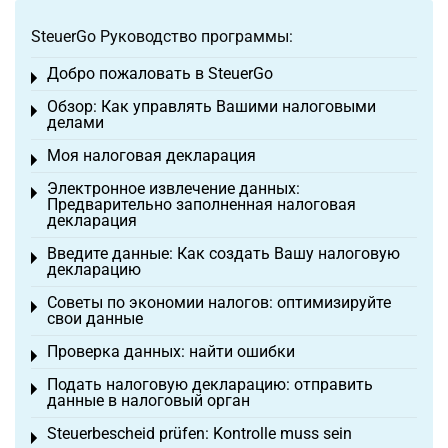
SteuerGo Руководство программы:
Добро пожаловать в SteuerGo
Toggle menu
Обзор: Как управлять Вашими налоговыми
Toggle menu
делами
Моя налоговая декларация
Toggle menu
Электронное извлечение данных:
Toggle menu
Предварительно заполненная налоговая
декларация
Введите данные: Как создать Вашу налоговую
Toggle menu
декларацию
Советы по экономии налогов: оптимизируйте
Toggle menu
свои данные
Проверка данных: найти ошибки
Toggle menu
Подать налоговую декларацию: отправить
Toggle menu
данные в налоговый орган
Steuerbescheid prüfen: Kontrolle muss sein
Toggle menu