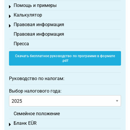
Помощь и примеры
Toggle menu
Калькулятор
Toggle menu
Правовая информация
Toggle menu
Правовая информация
Пресса
Скачать бесплатное руководство по программе в формате
.pdf
Руководство по налогам:
Выбор налогового года:
Семейное положение
Бланк EÜR
Toggle menu