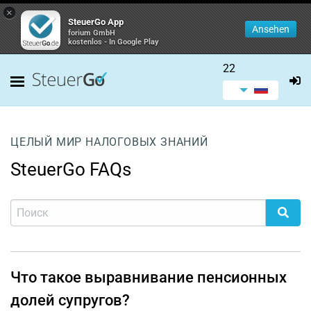
×
SteuerGo App
Ansehen
forium GmbH
kostenlos - In Google Play
22
ЦЕЛЫЙ МИР НАЛОГОВЫХ ЗНАНИЙ
SteuerGo FAQs
Что такое выравнивание пенсионных
долей супругов?