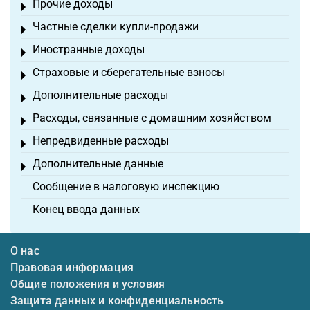
Прочие доходы
Toggle menu
Частные сделки купли-продажи
Toggle menu
Иностранные доходы
Toggle menu
Страховые и сберегательные взносы
Toggle menu
Дополнительные расходы
Toggle menu
Расходы, связанные с домашним хозяйством
Toggle menu
Непредвиденные расходы
Toggle menu
Дополнительные данные
Toggle menu
Сообщение в налоговую инспекцию
Конец ввода данных
О нас
Правовая информация
Общие положения и условия
Защита данных и конфиденциальность