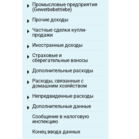
Промысловые предприятия
Toggle menu
(Gewerbebetriebe)
Прочие доходы
Toggle menu
Частные сделки купли-
Toggle menu
продажи
Иностранные доходы
Toggle menu
Страховые и
Toggle menu
сберегательные взносы
Дополнительные расходы
Toggle menu
Расходы, связанные с
Toggle menu
домашним хозяйством
Непредвиденные расходы
Toggle menu
Дополнительные данные
Toggle menu
Сообщение в налоговую
инспекцию
Конец ввода данных