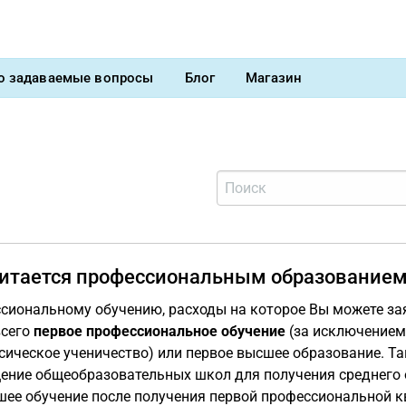
о задаваемые вопросы
Блог
Магазин
читается профессиональным образование
сиональному обучению, расходы на которое Вы можете зая
всего
первое профессиональное обучение
(за исключением
сическое ученичество) или первое высшее образование. Та
ение общеобразовательных школ для получения среднего 
шее обучение после получения первой профессиональной 