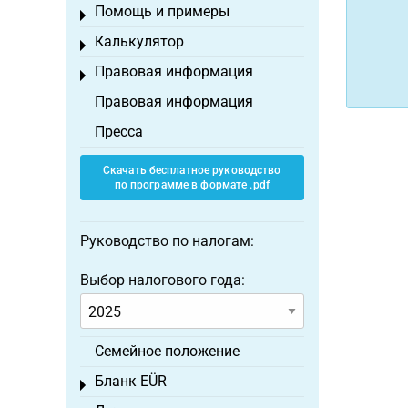
Помощь и примеры
Toggle menu
Калькулятор
Toggle menu
Правовая информация
Toggle menu
Правовая информация
Пресса
Скачать бесплатное руководство
по программе в формате .pdf
Руководство по налогам:
Выбор налогового года:
Семейное положение
Бланк EÜR
Toggle menu