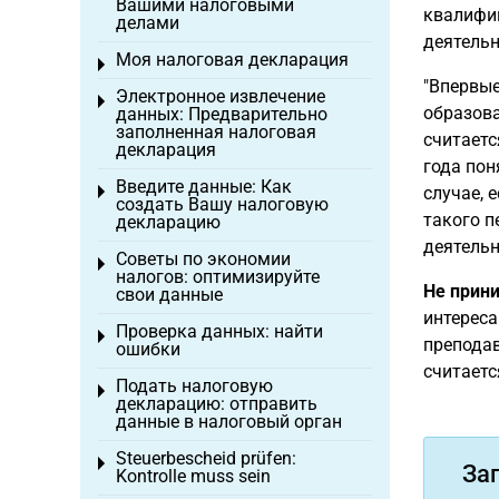
Вашими налоговыми
квалифик
делами
деятельн
Моя налоговая декларация
Toggle menu
"Впервые
Электронное извлечение
Toggle menu
образова
данных: Предварительно
заполненная налоговая
считаетс
декларация
года пон
Введите данные: Как
Toggle menu
случае, 
создать Вашу налоговую
такого п
декларацию
деятельно
Советы по экономии
Toggle menu
налогов: оптимизируйте
Не прин
свои данные
интереса
Проверка данных: найти
Toggle menu
преподав
ошибки
считает
Подать налоговую
Toggle menu
декларацию: отправить
данные в налоговый орган
Steuerbescheid prüfen:
Toggle menu
За
Kontrolle muss sein