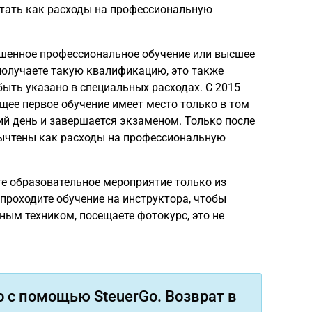
тать как расходы на профессиональную
ршенное профессиональное обучение или высшее
 получаете такую квалификацию, это также
ыть указано в специальных расходах. С 2015
ящее первое обучение имеет место только в том
чий день и завершается экзаменом. Только после
вычтены как расходы на профессиональную
те образовательное мероприятие только из
 проходите обучение на инструктора, чтобы
бным техником, посещаете фотокурс, это не
 с помощью SteuerGo. Возврат в