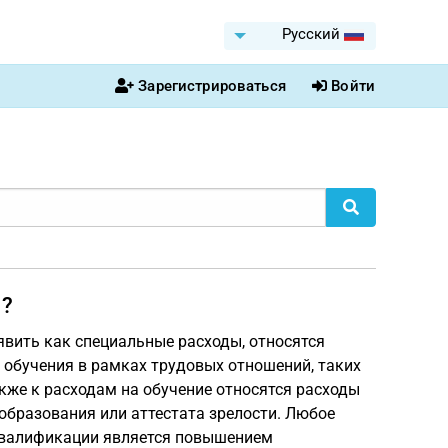
Pусский
Зарегистрироваться
Войти
м?
вить как специальные расходы, относятся
 обучения в рамках трудовых отношений, таких
кже к расходам на обучение относятся расходы
образования или аттестата зрелости. Любое
квалификации является повышением