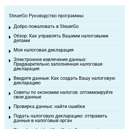
SteuerGo Руководство программы:
Добро пожаловать в SteuerGo
Toggle menu
Обзор: Как управлять Вашими налоговыми
Toggle menu
делами
Моя налоговая декларация
Toggle menu
Электронное извлечение данных:
Toggle menu
Предварительно заполненная налоговая
декларация
Введите данные: Как создать Вашу налоговую
Toggle menu
декларацию
Советы по экономии налогов: оптимизируйте
Toggle menu
свои данные
Проверка данных: найти ошибки
Toggle menu
Подать налоговую декларацию: отправить
Toggle menu
данные в налоговый орган