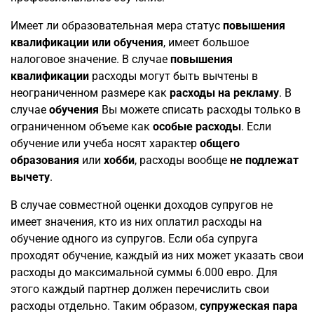
Имеет ли образовательная мера статус
повышения
квалификации или обучения
, имеет большое
налоговое значение. В случае
повышения
квалификации
расходы могут быть вычтены в
неограниченном размере как
расходы на рекламу
. В
случае
обучения
Вы можете списать расходы только в
ограниченном объеме как
особые расходы
. Если
обучение или учеба носят характер
общего
образования
или
хобби
, расходы вообще
не подлежат
вычету
.
В случае совместной оценки доходов супругов не
имеет значения, кто из них оплатил расходы на
обучение одного из супругов. Если оба супруга
проходят обучение, каждый из них может указать свои
расходы до максимальной суммы 6.000 евро. Для
этого каждый партнер должен перечислить свои
расходы отдельно. Таким образом,
супружеская пара