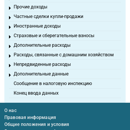
Прочие доходы
Toggle menu
Частные сделки купли-продажи
Toggle menu
Иностранные доходы
Toggle menu
Страховые и сберегательные взносы
Toggle menu
Дополнительные расходы
Toggle menu
Расходы, связанные с домашним хозяйством
Toggle menu
Непредвиденные расходы
Toggle menu
Дополнительные данные
Toggle menu
Сообщение в налоговую инспекцию
Конец ввода данных
О нас
Правовая информация
Общие положения и условия