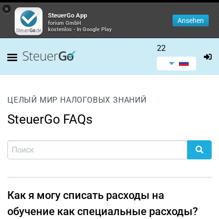
×
SteuerGo App
Ansehen
forium GmbH
kostenlos - In Google Play
22
ЦЕЛЫЙ МИР НАЛОГОВЫХ ЗНАНИЙ
SteuerGo FAQs
Как я могу списать расходы на
обучение как специальные расходы?