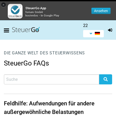
×
SteuerGo App
Ansehen
forium GmbH
kostenlos - In Google Play
22
DIE GANZE WELT DES STEUERWISSENS
SteuerGo FAQs
Feldhilfe: Aufwendungen für andere
außergewöhnliche Belastungen