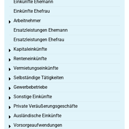
Einkünfte Ehemann
Einkünfte Ehefrau
Arbeitnehmer
Toggle menu
Ersatzleistungen Ehemann
Ersatzleistungen Ehefrau
Kapitaleinkünfte
Toggle menu
Renteneinkünfte
Toggle menu
Vermietungseinkünfte
Toggle menu
Selbständige Tätigkeiten
Toggle menu
Gewerbebetriebe
Toggle menu
Sonstige Einkünfte
Toggle menu
Private Veräußerungsgeschäfte
Toggle menu
Ausländische Einkünfte
Toggle menu
Vorsorgeaufwendungen
Toggle menu