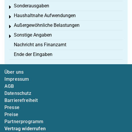
Sonderausgaben
Toggle menu
Haushaltnahe Aufwendungen
Toggle menu
Außergewöhnliche Belastungen
Toggle menu
Sonstige Angaben
Toggle menu
Nachricht ans Finanzamt
Ende der Eingaben
Über uns
Impressum
AGB
Datenschutz
Barrierefreiheit
Presse
Preise
Partnerprogramm
Vertrag widerrufen