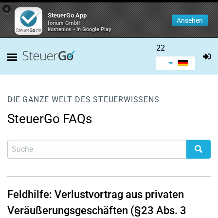
×
SteuerGo App
Ansehen
forium GmbH
kostenlos - In Google Play
22
DIE GANZE WELT DES STEUERWISSENS
SteuerGo FAQs
Feldhilfe: Verlustvortrag aus privaten
Veräußerungsgeschäften (§23 Abs. 3