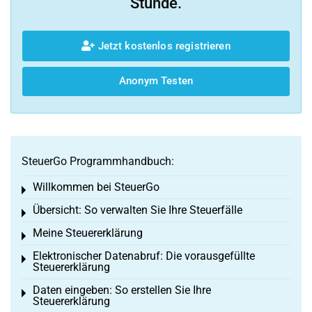
Stunde.
Jetzt kostenlos registrieren
Anonym Testen
SteuerGo Programmhandbuch:
Willkommen bei SteuerGo
Toggle menu
Übersicht: So verwalten Sie Ihre Steuerfälle
Toggle menu
Meine Steuererklärung
Toggle menu
Elektronischer Datenabruf: Die vorausgefüllte
Toggle menu
Steuererklärung
Daten eingeben: So erstellen Sie Ihre
Toggle menu
Steuererklärung