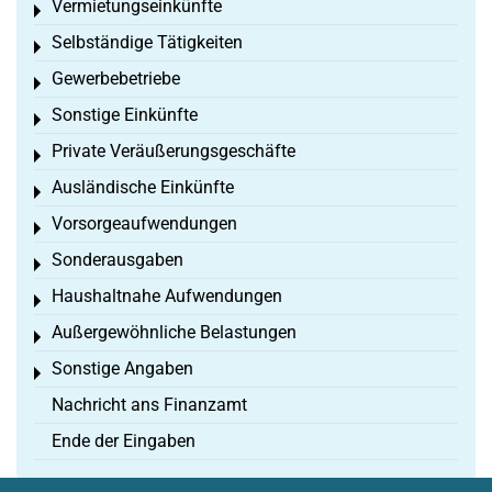
Vermietungseinkünfte
Toggle menu
Selbständige Tätigkeiten
Toggle menu
Gewerbebetriebe
Toggle menu
Sonstige Einkünfte
Toggle menu
Private Veräußerungsgeschäfte
Toggle menu
Ausländische Einkünfte
Toggle menu
Vorsorgeaufwendungen
Toggle menu
Sonderausgaben
Toggle menu
Haushaltnahe Aufwendungen
Toggle menu
Außergewöhnliche Belastungen
Toggle menu
Sonstige Angaben
Toggle menu
Nachricht ans Finanzamt
Ende der Eingaben