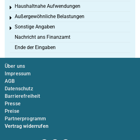
Haushaltnahe Aufwendungen
Toggle menu
Außergewöhnliche Belastungen
Toggle menu
Sonstige Angaben
Toggle menu
Nachricht ans Finanzamt
Ende der Eingaben
Über uns
Impressum
AGB
Datenschutz
Barrierefreiheit
Presse
Preise
Partnerprogramm
Vertrag widerrufen