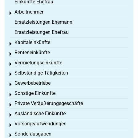
Einkünfte Ehefrau
Arbeitnehmer
Toggle menu
Ersatzleistungen Ehemann
Ersatzleistungen Ehefrau
Kapitaleinkünfte
Toggle menu
Renteneinkünfte
Toggle menu
Vermietungseinkünfte
Toggle menu
Selbständige Tätigkeiten
Toggle menu
Gewerbebetriebe
Toggle menu
Sonstige Einkünfte
Toggle menu
Private Veräußerungsgeschäfte
Toggle menu
Ausländische Einkünfte
Toggle menu
Vorsorgeaufwendungen
Toggle menu
Sonderausgaben
Toggle menu