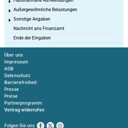
Haushaltnahe Aufwendungen
Toggle menu
Außergewöhnliche Belastungen
Toggle menu
Sonstige Angaben
Toggle menu
Nachricht ans Finanzamt
Ende der Eingaben
Über uns
Impressum
AGB
Datenschutz
Barrierefreiheit
Presse
Preise
Partnerprogramm
Vertrag widerrufen
Folgen Sie uns
Facebook
X
Instagram