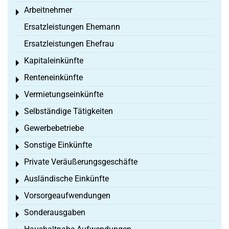
Arbeitnehmer
Toggle menu
Ersatzleistungen Ehemann
Ersatzleistungen Ehefrau
Kapitaleinkünfte
Toggle menu
Renteneinkünfte
Toggle menu
Vermietungseinkünfte
Toggle menu
Selbständige Tätigkeiten
Toggle menu
Gewerbebetriebe
Toggle menu
Sonstige Einkünfte
Toggle menu
Private Veräußerungsgeschäfte
Toggle menu
Ausländische Einkünfte
Toggle menu
Vorsorgeaufwendungen
Toggle menu
Sonderausgaben
Toggle menu