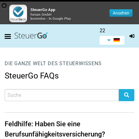
×
SteuerGo App
Ansehen
forium GmbH
kostenlos - In Google Play
22
DIE GANZE WELT DES STEUERWISSENS
SteuerGo FAQs
Feldhilfe: Haben Sie eine
Berufsunfähigkeitsversicherung?