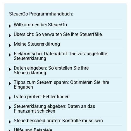
SteuerGo Programmhandbuch:
Willkommen bei SteuerGo
Toggle menu
Übersicht: So verwalten Sie Ihre Steuerfälle
Toggle menu
Meine Steuererklärung
Toggle menu
Elektronischer Datenabruf: Die vorausgefüllte
Toggle menu
Steuererklärung
Daten eingeben: So erstellen Sie Ihre
Toggle menu
Steuererklärung
Tipps zum Steuern sparen: Optimieren Sie Ihre
Toggle menu
Eingaben
Daten prüfen: Fehler finden
Toggle menu
Steuererklärung abgeben: Daten an das
Toggle menu
Finanzamt schicken
Steuerbescheid prüfen: Kontrolle muss sein
Toggle menu
Hilfe und Beispiele