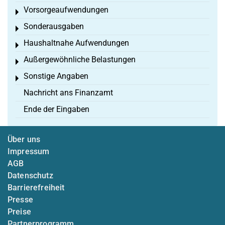
Vorsorgeaufwendungen
Toggle menu
Sonderausgaben
Toggle menu
Haushaltnahe Aufwendungen
Toggle menu
Außergewöhnliche Belastungen
Toggle menu
Sonstige Angaben
Toggle menu
Nachricht ans Finanzamt
Ende der Eingaben
Über uns
Impressum
AGB
Datenschutz
Barrierefreiheit
Presse
Preise
Partnerprogramm