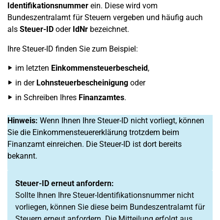
Identifikationsnummer
ein. Diese wird vom
Bundeszentralamt für Steuern vergeben und häufig auch
als
Steuer-ID
oder
IdNr
bezeichnet.
Ihre Steuer-ID finden Sie zum Beispiel:
im letzten
Einkommensteuerbescheid
,
in der
Lohnsteuerbescheinigung
oder
in Schreiben Ihres
Finanzamtes
.
Hinweis:
Wenn Ihnen Ihre Steuer-ID nicht vorliegt, können
Sie die Einkommensteuererklärung trotzdem beim
Finanzamt einreichen. Die Steuer-ID ist dort bereits
bekannt.
Steuer-ID erneut anfordern:
Sollte Ihnen Ihre Steuer-Identifikationsnummer nicht
vorliegen, können Sie diese beim Bundeszentralamt für
Steuern erneut anfordern. Die Mitteilung erfolgt aus