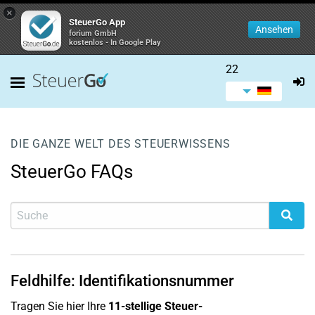
×
SteuerGo App
Ansehen
forium GmbH
kostenlos - In Google Play
22
DIE GANZE WELT DES STEUERWISSENS
SteuerGo FAQs
Feldhilfe: Identifikationsnummer
Tragen Sie hier Ihre
11-stellige Steuer-