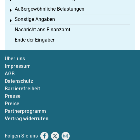
Toggle menu
Außergewöhnliche Belastungen
Toggle menu
Sonstige Angaben
Toggle menu
Nachricht ans Finanzamt
Ende der Eingaben
Über uns
Impressum
AGB
Datenschutz
Barrierefreiheit
Presse
Preise
Partnerprogramm
Vertrag widerrufen
Folgen Sie uns
Facebook
X
Instagram