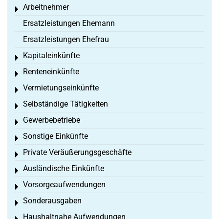
Arbeitnehmer
Toggle menu
Ersatzleistungen Ehemann
Ersatzleistungen Ehefrau
Kapitaleinkünfte
Toggle menu
Renteneinkünfte
Toggle menu
Vermietungseinkünfte
Toggle menu
Selbständige Tätigkeiten
Toggle menu
Gewerbebetriebe
Toggle menu
Sonstige Einkünfte
Toggle menu
Private Veräußerungsgeschäfte
Toggle menu
Ausländische Einkünfte
Toggle menu
Vorsorgeaufwendungen
Toggle menu
Sonderausgaben
Toggle menu
Haushaltnahe Aufwendungen