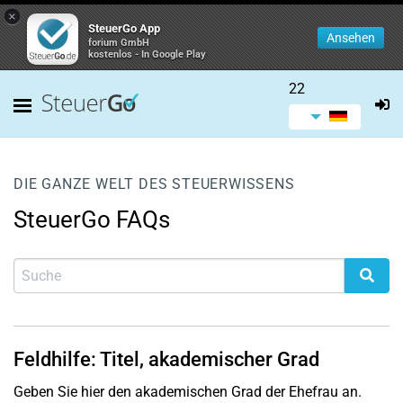
×
SteuerGo App
Ansehen
forium GmbH
kostenlos - In Google Play
22
DIE GANZE WELT DES STEUERWISSENS
SteuerGo FAQs
Feldhilfe: Titel, akademischer Grad
Geben Sie hier den akademischen Grad der Ehefrau an.