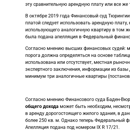
эту сравнительную арендную плату или все же
В октябре 2019 года Финансовый суд Тюрингии
платой следует использовать арендную плату, 
использующего аналогичную квартиру в том же 
была подана апелляция в Федеральный финансо
Согласно мнению высших финансовых судей: м
порога должна определяться на основе таблиц
использована или отсутствует, местная рыноч
экспертного заключения, информации из базы 
минимум три аналогичные квартиры (постановлен
Согласно мнению Финансового суда Баден-Вюрте
общего дохода
может быть необходим, несмотря
в аренду дорогостоящего жилого здания, в да
более 250 кв. м. Однако теперь Федеральный 
Апелляция подана под номером IX R 17/21.