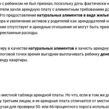
 с ребенком не был признан, поскольку дочь фактически 
дители зачли арендную плату с алиментным требованием д
Это предоставление
натуральных алиментов в виде жилья
ра и увеличение активов у родителей как арендодателей н
ие отсутствует и арендные отношения не могут быть приз
 рекламные расходы.
тиру в качестве
натуральных алиментов
и зачесть арендн
алоговой точки зрения выгоднее выплачивать ребенку
ден
ренду квартиры.
местной таблице арендной платы. Но что, если в том же 
у третьим лицам, и ее арендная плата отличается от местн
учае для проверки 50- или 66-процентного порога использ