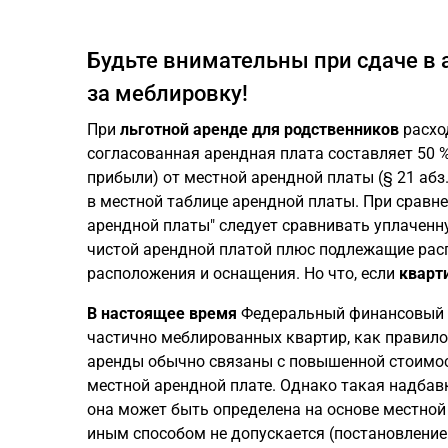
Будьте внимательны при сдаче в 
за меблировку!
При
льготной аренде для родственников
расхо
согласованная арендная плата составляет 50 %
прибыли) от местной арендной платы (§ 21 абз
в местной таблице арендной платы. При сравн
арендной платы" следует сравнивать уплачен
чистой арендной платой плюс подлежащие рас
расположения и оснащения. Но что, если
кварт
В настоящее время
Федеральный финансовый с
частично меблированных квартир, как правило
аренды обычно связаны с повышенной стоимос
местной арендной плате. Однако такая надбав
она может быть определена на основе местно
иным способом не допускается (постановление B