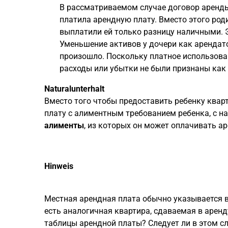
В рассматриваемом случае договор аренды
платила арендную плату. Вместо этого ро
выплатили ей только разницу наличными. 
Уменьшение активов у дочери как арендато
произошло. Поскольку платное использован
расходы или убытки не были признаны как
Naturalunterhalt
Вместо того чтобы предоставить ребенку квар
плату с алиментным требованием ребенка, с н
алименты
, из которых он может оплачивать а
Hinweis
Местная арендная плата обычно указывается в 
есть аналогичная квартира, сдаваемая в аренд
таблицы арендной платы? Следует ли в этом сл