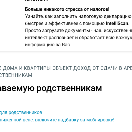
Больше никакого стресса от налогов!
Узнайте, как заполнить налоговую декларацию
быстрее и эффективнее с помощью
IntelliScan
.
Просто загрузите документы - наш искусствен
интеллект распознает и обработает всю важну
информацию за Вас.
Е ДОМА И КВАРТИРЫ
ОБЪЕКТ
ДОХОД ОТ СДАЧИ В АР
ДСТВЕННИКАМ
сдаваемую родственникам
для родственников
сниженной цене: включите надбавку за меблировку!