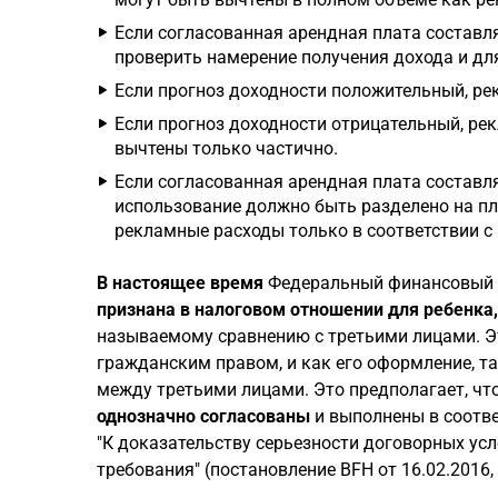
Если согласованная арендная плата составля
проверить намерение получения дохода и для
Если прогноз доходности положительный, ре
Если прогноз доходности отрицательный, р
вычтены только частично.
Если согласованная арендная плата составл
использование должно быть разделено на пл
рекламные расходы только в соответствии с
В настоящее время
Федеральный финансовый с
признана в налоговом отношении для ребенка
называемому сравнению с третьими лицами. Эт
гражданским правом, и как его оформление, 
между третьими лицами. Это предполагает, чт
однозначно согласованы
и выполнены в соотве
"К доказательству серьезности договорных у
требования" (постановление BFH от 16.02.2016, 