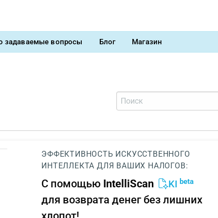
о задаваемые вопросы
Блог
Магазин
ЭФФЕКТИВНОСТЬ ИСКУССТВЕННОГО
ИНТЕЛЛЕКТА ДЛЯ ВАШИХ НАЛОГОВ:
beta
С помощью
IntelliScan
KI
для возврата денег без лишних
хлопот!