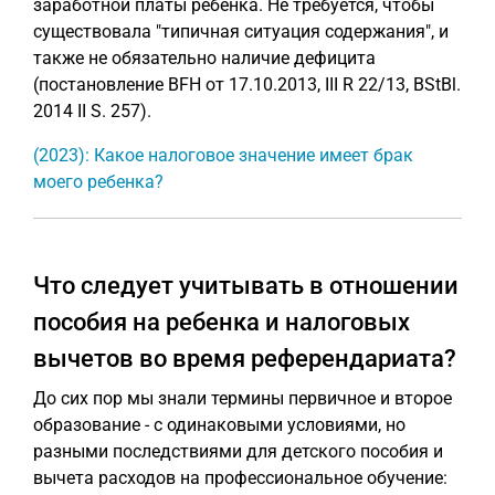
заработной платы ребенка. Не требуется, чтобы
существовала "типичная ситуация содержания", и
также не обязательно наличие дефицита
(постановление BFH от 17.10.2013, III R 22/13, BStBl.
2014 II S. 257).
(2023): Какое налоговое значение имеет брак
моего ребенка?
Что следует учитывать в отношении
пособия на ребенка и налоговых
вычетов во время референдариата?
До сих пор мы знали термины первичное и второе
образование - с одинаковыми условиями, но
разными последствиями для детского пособия и
вычета расходов на профессиональное обучение: