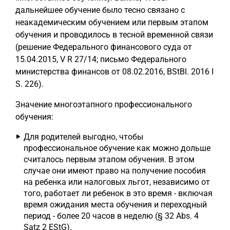
дальнейшее обучение было тесно связано с
неакадемическим обучением или первым этапом
обучения и проводилось в тесной временной связи
(решение Федерального финансового суда от
15.04.2015, V R 27/14; письмо Федерального
министерства финансов от 08.02.2016, BStBl. 2016 I
S. 226).
Значение многоэтапного профессионального
обучения:
Для родителей выгодно, чтобы
профессиональное обучение как можно дольше
считалось первым этапом обучения. В этом
случае они имеют право на получение пособия
на ребенка или налоговых льгот, независимо от
того, работает ли ребенок в это время - включая
время ожидания места обучения и переходный
период - более 20 часов в неделю (§ 32 Abs. 4
Satz 2 EStG).