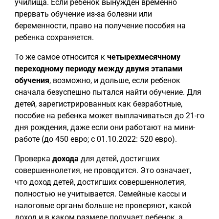
училища. Если ребенок вынужден временно
прервать обучение из-за болезни или
беременности, право на получение пособия на
ребенка сохраняется.
То же самое относится к
четырехмесячному
переходному периоду между двумя этапами
обучения
, возможно, и дольше, если ребенок
сначала безуспешно пытался найти обучение. Для
детей, зарегистрированных как безработные,
пособие на ребенка может выплачиваться до 21-го
дня рождения, даже если они работают на мини-
работе (до 450 евро; с 01.10.2022: 520 евро).
Проверка
дохода
для детей, достигших
совершеннолетия, не проводится. Это означает,
что доход детей, достигших совершеннолетия,
полностью не учитывается. Семейные кассы и
налоговые органы больше не проверяют, какой
доход и в каком размере получает ребенок, а