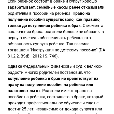
Если ребенок состоит в браке и супруг хорошо
зарабатывает, семейные кассы ранее отказывали
родителям в пособии на ребенка.
Право на
получение пособия существовало, как правило,
только
до вступления ребенка в брак
. С момента
заключения брака родители больше не обязаны в
первую очередь обеспечивать ребенка, это
обязанность супруга ребенка. Так гласила
тогдашняя "Инструкция по детскому пособию" (DA
31.2.2, BStBl. 2012 I S. 746).
Однако
Федеральный финансовый суд к великой
радости многих родителей постановил, что
вступление ребенка в брак не препятствует их
праву на получение пособия на ребенка или
налоговых льгот
. Родители имеют право на
пособие на ребенка, состоящего в браке, который
проходит профессиональное обучение и еще не
достиг 25 лет, независимо от дохода супруга или