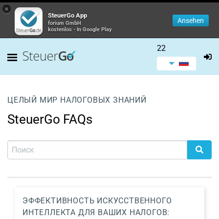
×
SteuerGo App
Ansehen
forium GmbH
kostenlos - In Google Play
22
ЦЕЛЫЙ МИР НАЛОГОВЫХ ЗНАНИЙ
SteuerGo FAQs
ЭФФЕКТИВНОСТЬ ИСКУССТВЕННОГО
ИНТЕЛЛЕКТА ДЛЯ ВАШИХ НАЛОГОВ: