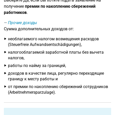
Выберите Да, если Вы хотите подать заявление на
получение
премии по накоплению сбережений
работников
.
Прочие доходы
Сумма дополнительных доходов от:
необлагаемого налогом возмещения расходов
(Steuerfreie Aufwandsentschädigungen),
налогооблагаемой заработной платы без вычета
налогов,
работы по найму за границей,
доходов в качестве лица, регулярно переходящее
границу к месту работы и
от премии по накоплению сбережений сотрудников
(Arbeitnehmersparzulage).