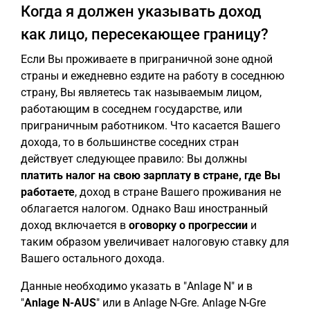
Когда я должен указывать доход
как лицо, пересекающее границу?
Если Вы проживаете в приграничной зоне одной
страны и ежедневно ездите на работу в соседнюю
страну, Вы являетесь так называемым лицом,
работающим в соседнем государстве, или
приграничным работником. Что касается Вашего
дохода, то в большинстве соседних стран
действует следующее правило: Вы должны
платить налог на свою
зарплату
в стране, где Вы
работаете
, доход в стране Вашего проживания не
облагается налогом. Однако Ваш иностранный
доход включается в
оговорку о прогрессии
и
таким образом увеличивает налоговую ставку для
Вашего остального дохода.
Данные необходимо указать в "Anlage N" и в
"
Anlage N-AUS
" или в Anlage N-Gre. Anlage N-Gre