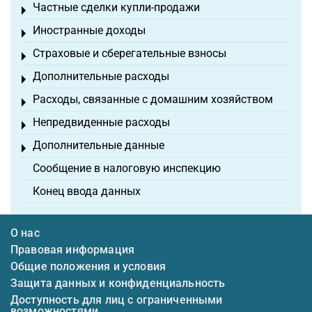
Частные сделки купли-продажи
Toggle menu
Иностранные доходы
Toggle menu
Страховые и сберегательные взносы
Toggle menu
Дополнительные расходы
Toggle menu
Расходы, связанные с домашним хозяйством
Toggle menu
Непредвиденные расходы
Toggle menu
Дополнительные данные
Toggle menu
Сообщение в налоговую инспекцию
Конец ввода данных
О нас
Правовая информация
Общие положения и условия
Защита данных и конфиденциальность
Доступность для лиц с ограниченными
возможностями