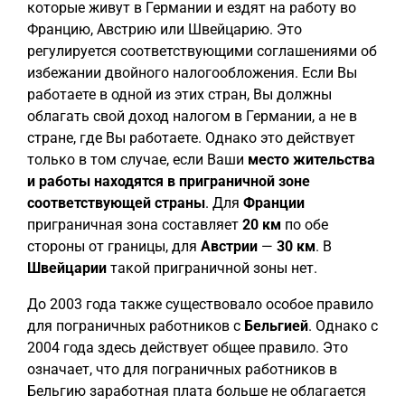
которые живут в Германии и ездят на работу во
Францию, Австрию или Швейцарию. Это
регулируется соответствующими соглашениями об
избежании двойного налогообложения. Если Вы
работаете в одной из этих стран, Вы должны
облагать свой доход налогом в Германии, а не в
стране, где Вы работаете. Однако это действует
только в том случае, если Ваши
место жительства
и работы находятся в приграничной зоне
соответствующей страны
. Для
Франции
приграничная зона составляет
20 км
по обе
стороны от границы, для
Австрии
—
30 км
. В
Швейцарии
такой приграничной зоны нет.
До 2003 года также существовало особое правило
для пограничных работников с
Бельгией
. Однако с
2004 года здесь действует общее правило. Это
означает, что для пограничных работников в
Бельгию заработная плата больше не облагается