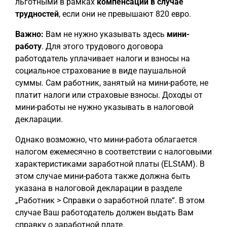
льготными в рамках
компенсации в случае
трудностей
, если они не превышают 820 евро.
Важно:
Вам не нужно указывать здесь
мини-
работу
. Для этого трудового договора
работодатель уплачивает налоги и взносы на
социальное страхование в виде паушальной
суммы. Сам работник, занятый на мини-работе, не
платит налоги или страховые взносы. Доходы от
мини-работы не нужно указывать в налоговой
декларации.
Однако возможно, что мини-работа облагается
налогом ежемесячно в соответствии с налоговыми
характеристиками заработной платы (ELStAM). В
этом случае мини-работа также должна быть
указана в налоговой декларации в разделе
„Работник > Справки о заработной плате“. В этом
случае Ваш работодатель должен выдать Вам
справку о заработной плате.