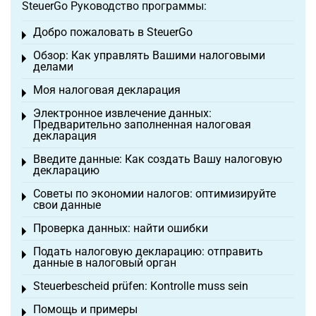
SteuerGo Руководство программы:
Добро пожаловать в SteuerGo
Toggle menu
Обзор: Как управлять Вашими налоговыми
Toggle menu
делами
Моя налоговая декларация
Toggle menu
Электронное извлечение данных:
Toggle menu
Предварительно заполненная налоговая
декларация
Введите данные: Как создать Вашу налоговую
Toggle menu
декларацию
Советы по экономии налогов: оптимизируйте
Toggle menu
свои данные
Проверка данных: найти ошибки
Toggle menu
Подать налоговую декларацию: отправить
Toggle menu
данные в налоговый орган
Steuerbescheid prüfen: Kontrolle muss sein
Toggle menu
Помощь и примеры
Toggle menu