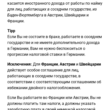
касается иностранного дохода от работы по найму
для
лиц, работающих в соседнем государстве, из
Баден-Вюртемберга
в Австрии, Швейцарии и
Франции.
Tipp
Если Вы не состоите в браке, работаете в соседнем
государстве и не имеете дополнительного дохода
в Германии, Вам не нужно беспокоиться о
прогрессии налоговой ставки в Германии.
Исключения:
Для
Франции
,
Австрии
и
Швейцарии
действует особое соглашение для лиц,
работающих в соседнем государстве, в
соответствии с соответствующим соглашением об
избежании двойного налогообложения.
Если Вы работаете во Франции или Австрии, Вы не
должны платить там налоги, а должны указать
заработную плату в своей немецкой налоговой