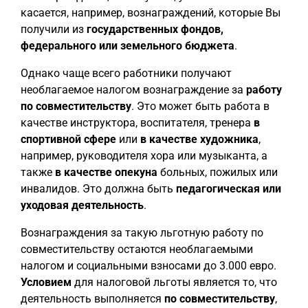
касается, например, вознаграждений, которые Вы
получили из
государственных фондов,
федерального или земельного бюджета
.
Однако чаще всего работники получают
необлагаемое налогом вознаграждение за
работу
по совместительству
. Это может быть работа в
качестве инструктора, воспитателя, тренера
в
спортивной сфере
или
в качестве художника
,
например, руководителя хора или музыканта, а
также
в качестве опекуна
больных, пожилых или
инвалидов. Это должна быть
педагогическая или
уходовая деятельность
.
Вознаграждения за такую льготную работу по
совместительству остаются необлагаемыми
налогом и социальными взносами до 3.000 евро.
Условием
для налоговой льготы является то, что
деятельность выполняется
по совместительству
,