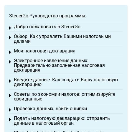
SteuerGo Руководство программы:
Добро пожаловать в SteuerGo
Toggle menu
Обзор: Как управлять Вашими налоговыми
Toggle menu
делами
Моя налоговая декларация
Toggle menu
Электронное извлечение данных:
Toggle menu
Предварительно заполненная налоговая
декларация
Введите данные: Как создать Вашу налоговую
Toggle menu
декларацию
Советы по экономии налогов: оптимизируйте
Toggle menu
свои данные
Проверка данных: найти ошибки
Toggle menu
Подать налоговую декларацию: отправить
Toggle menu
данные в налоговый орган