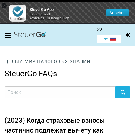
×
SteuerGo App
Ansehen
forium GmbH
kostenlos - In Google Play
22
ЦЕЛЫЙ МИР НАЛОГОВЫХ ЗНАНИЙ
SteuerGo FAQs
(2023) Когда страховые взносы
частично подлежат вычету как