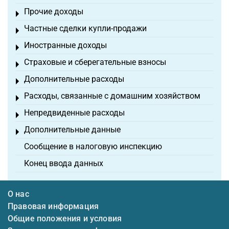
Прочие доходы
Toggle menu
Частные сделки купли-продажи
Toggle menu
Иностранные доходы
Toggle menu
Страховые и сберегательные взносы
Toggle menu
Дополнительные расходы
Toggle menu
Расходы, связанные с домашним хозяйством
Toggle menu
Непредвиденные расходы
Toggle menu
Дополнительные данные
Toggle menu
Сообщение в налоговую инспекцию
Конец ввода данных
О нас
Правовая информация
Общие положения и условия