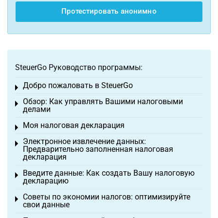
Протестировать анонимно
SteuerGo Руководство программы:
Добро пожаловать в SteuerGo
Toggle menu
Обзор: Как управлять Вашими налоговыми
Toggle menu
делами
Моя налоговая декларация
Toggle menu
Электронное извлечение данных:
Toggle menu
Предварительно заполненная налоговая
декларация
Введите данные: Как создать Вашу налоговую
Toggle menu
декларацию
Советы по экономии налогов: оптимизируйте
Toggle menu
свои данные