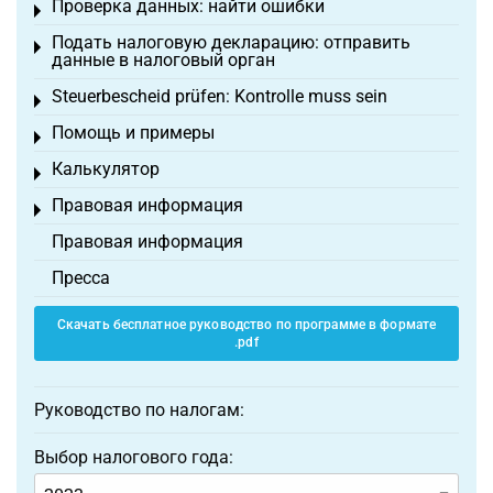
Проверка данных: найти ошибки
Toggle menu
Подать налоговую декларацию: отправить
Toggle menu
данные в налоговый орган
Steuerbescheid prüfen: Kontrolle muss sein
Toggle menu
Помощь и примеры
Toggle menu
Калькулятор
Toggle menu
Правовая информация
Toggle menu
Правовая информация
Пресса
Скачать бесплатное руководство по программе в формате
.pdf
Руководство по налогам:
Выбор налогового года: