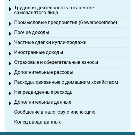
Трудовая деятельность в качестве
Toggle menu
самозанятого лица
Промысловые предприятия (Gewerbebetriebe)
Toggle menu
Прочие доходы
Toggle menu
Частные сделки купли-продажи
Toggle menu
Иностранные доходы
Toggle menu
Страховые и сберегательные взносы
Toggle menu
Дополнительные расходы
Toggle menu
Расходы, связанные с домашним хозяйством
Toggle menu
Непредвиденные расходы
Toggle menu
Дополнительные данные
Toggle menu
Сообщение в налоговую инспекцию
Конец ввода данных