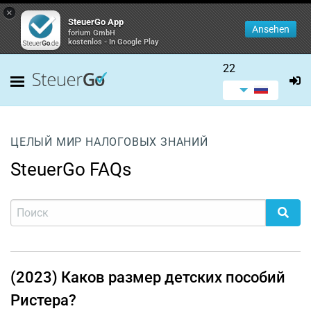
×
SteuerGo App
Ansehen
forium GmbH
kostenlos - In Google Play
22
ЦЕЛЫЙ МИР НАЛОГОВЫХ ЗНАНИЙ
SteuerGo FAQs
(2023) Каков размер детских пособий
Ристера?