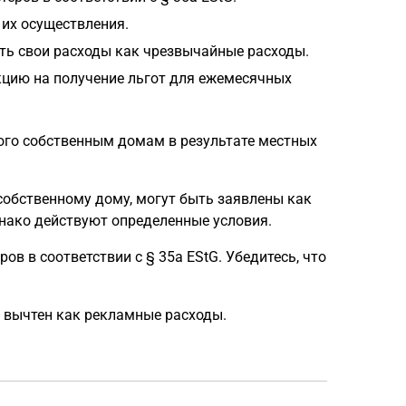
 их осуществления.
ть свои расходы как чрезвычайные расходы.
кцию на получение льгот для ежемесячных
ого собственным домам в результате местных
собственному дому, могут быть заявлены как
нако действуют определенные условия.
в в соответствии с § 35a EStG. Убедитесь, что
 вычтен как рекламные расходы.