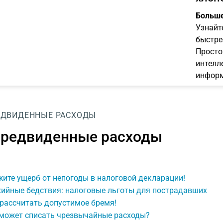
Больше
Узнайт
быстре
Просто
интелл
информ
ЕДВИДЕННЫЕ РАСХОДЫ
редвиденные расходы
ите ущерб от непогоды в налоговой декларации!
хийные бедствия: налоговые льготы для пострадавших
рассчитать допустимое бремя!
 может списать чрезвычайные расходы?