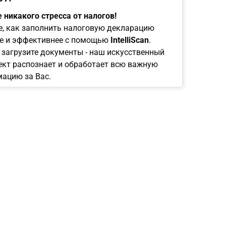
 никакого стресса от налогов!
е, как заполнить налоговую декларацию
е и эффективнее с помощью
IntelliScan
.
 загрузите документы - наш искусственный
ект распознает и обработает всю важную
ацию за Вас.