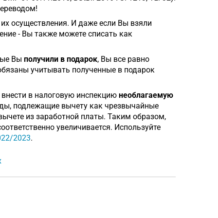
переводом!
 их осуществления. И даже если Вы взяли
шение - Вы также можете списать как
рые Вы
получили в подарок
, Вы все равно
обязаны учитывать полученные в подарок
е внести в налоговую инспекцию
необлагаемую
оды, подлежащие вычету как чрезвычайные
вычете из заработной платы. Таким образом,
оответственно увеличивается. Используйте
022/2023
.
х