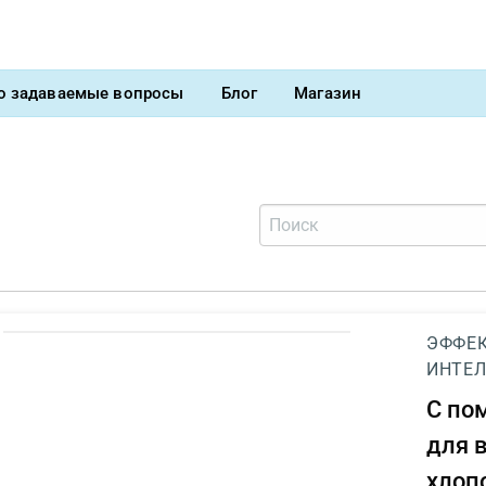
о задаваемые вопросы
Блог
Магазин
ЭФФЕК
ИНТЕЛ
С п
для 
хлоп