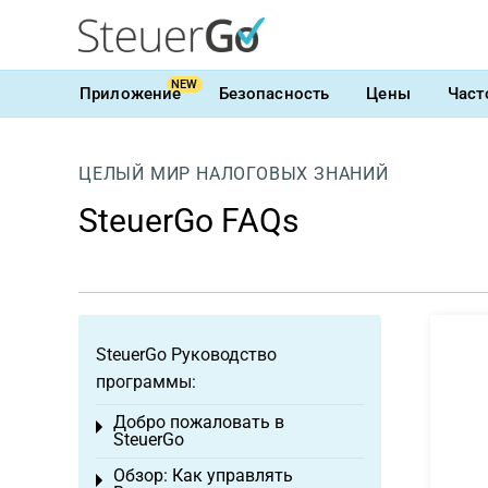
NEW
Приложение
Безопасность
Цены
Част
ЦЕЛЫЙ МИР НАЛОГОВЫХ ЗНАНИЙ
SteuerGo FAQs
SteuerGo Руководство
программы:
Добро пожаловать в
Toggle menu
SteuerGo
Обзор: Как управлять
Toggle menu