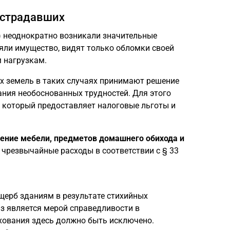
острадавших
) неоднократно возникали значительные
яли имущество, видят только обломки своей
 нагрузкам.
 земель в таких случаях принимают решение
ния необоснованных трудностей. Для этого
, который предоставляет налоговые льготы и
ение мебели, предметов домашнего обихода и
 чрезвычайные расходы в соответствии с § 33
щерб зданиям в результате стихийных
аз является мерой справедливости в
ахования здесь должно быть исключено.