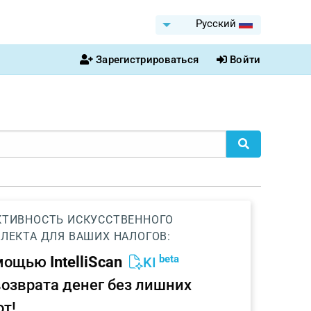
Pусский
Зарегистрироваться
Войти
ТИВНОСТЬ ИСКУССТВЕННОГО
ЛЕКТА ДЛЯ ВАШИХ НАЛОГОВ:
beta
омощью
IntelliScan
KI
возврата денег без лишних
от!