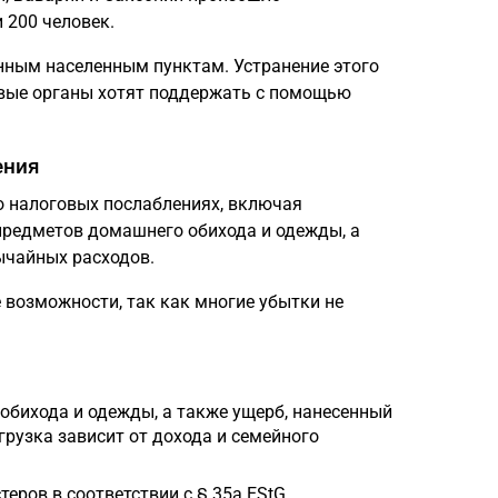
 200 человек.
нным населенным пунктам. Устранение этого
вые органы хотят поддержать с помощью
ения
 налоговых послаблениях, включая
предметов домашнего обихода и одежды, а
ычайных расходов.
 возможности, так как многие убытки не
обихода и одежды, а также ущерб, нанесенный
рузка зависит от дохода и семейного
еров в соответствии с § 35a EStG.