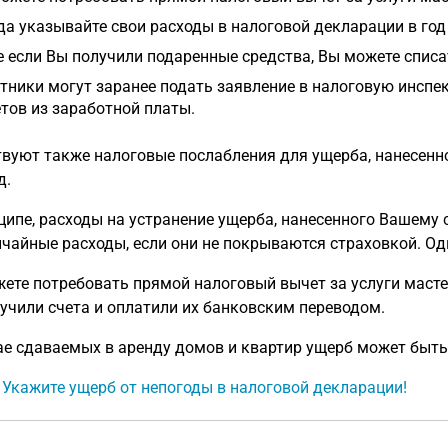
да указывайте свои расходы в налоговой декларации в год
 если Вы получили подаренные средства, Вы можете списа
тники могут заранее подать заявление в налоговую инспе
тов из заработной платы.
вуют также налоговые послабления для ущерба, нанесенн
д.
ципе, расходы на устранение ущерба, нанесенного Вашему 
чайные расходы, если они не покрываются страховкой. Од
ете потребовать прямой налоговый вычет за услуги мастеро
учили счета и оплатили их банковским переводом.
ае сдаваемых в аренду домов и квартир ущерб может быть
: Укажите ущерб от непогоды в налоговой декларации!