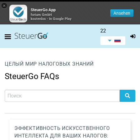
×
SteuerGo App
Ansehen
forium GmbH
kostenlos - In Google Play
22
ЦЕЛЫЙ МИР НАЛОГОВЫХ ЗНАНИЙ
SteuerGo FAQs
ЭФФЕКТИВНОСТЬ ИСКУССТВЕННОГО
ИНТЕЛЛЕКТА ДЛЯ ВАШИХ НАЛОГОВ: