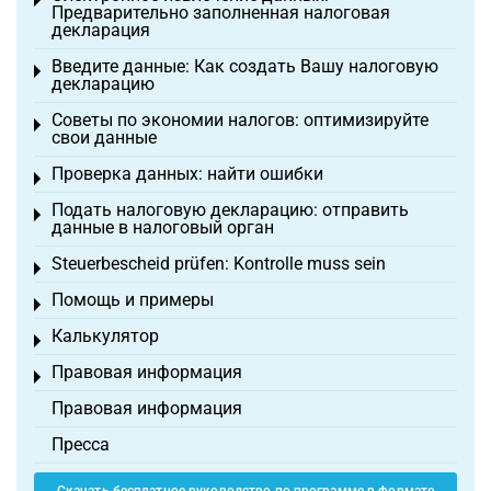
Toggle menu
Предварительно заполненная налоговая
декларация
Введите данные: Как создать Вашу налоговую
Toggle menu
декларацию
Советы по экономии налогов: оптимизируйте
Toggle menu
свои данные
Проверка данных: найти ошибки
Toggle menu
Подать налоговую декларацию: отправить
Toggle menu
данные в налоговый орган
Steuerbescheid prüfen: Kontrolle muss sein
Toggle menu
Помощь и примеры
Toggle menu
Калькулятор
Toggle menu
Правовая информация
Toggle menu
Правовая информация
Пресса