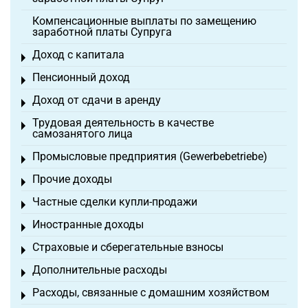
Компенсационные выплаты по замещению
заработной платы Супруга
Доход с капитала
Toggle menu
Пенсионный доход
Toggle menu
Доход от сдачи в аренду
Toggle menu
Трудовая деятельность в качестве
Toggle menu
самозанятого лица
Промысловые предприятия (Gewerbebetriebe)
Toggle menu
Прочие доходы
Toggle menu
Частные сделки купли-продажи
Toggle menu
Иностранные доходы
Toggle menu
Страховые и сберегательные взносы
Toggle menu
Дополнительные расходы
Toggle menu
Расходы, связанные с домашним хозяйством
Toggle menu