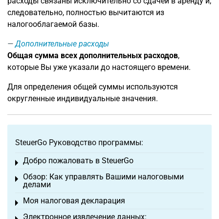
расходы связаны исключительно со сдачей в аренду и,
следовательно, полностью вычитаются из
налогооблагаемой базы.
Дополнительные расходы
Общая сумма всех дополнительных расходов
,
которые Вы уже указали до настоящего времени.
Для определения общей суммы используются
округленные индивидуальные значения.
SteuerGo Руководство программы:
Добро пожаловать в SteuerGo
Toggle menu
Обзор: Как управлять Вашими налоговыми
Toggle menu
делами
Моя налоговая декларация
Toggle menu
Электронное извлечение данных: